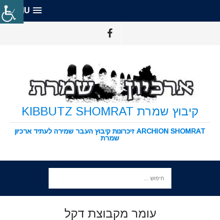
MENU
קיבוץ שמרת KIBBUTZ SHOMRAT
ARCHION SHOMRAT זיכרונות קיבוץ העבר שמירה לעתיד ארכיון
שמרת
עומר מקבוצת דקל