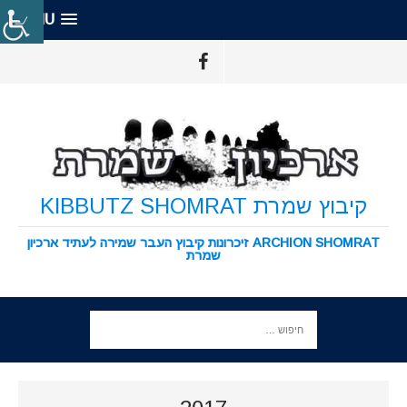
MENU
קיבוץ שמרת KIBBUTZ SHOMRAT
ARCHION SHOMRAT זיכרונות קיבוץ העבר שמירה לעתיד ארכיון
שמרת