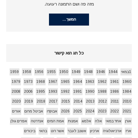
מזה פה ושם התמונה רעועה.
המשך…
כל תג הוא קישור
1במאי
1944
1946
1948
1949
1950
1955
1956
1958
1959
1979
1973
1968
1967
1965
1964
1963
1962
1961
1960
2008
2006
1995
1993
1992
1991
1990
1988
1986
1984
2020
2019
2018
2017
2015
2014
2013
2012
2011
2010
2021
2022
2023
2024
2025
2026
אבוקדו
אביטל מרום
אורים
אורן
אחד במאי
אלה
אלמוג
אמנות
אמת המים
אנדרטה
אפרים גולן
ארז
ארכיאולוגיה
ארכיון
אשנב לעבר
אשר רוט
בהאי
ביכורים