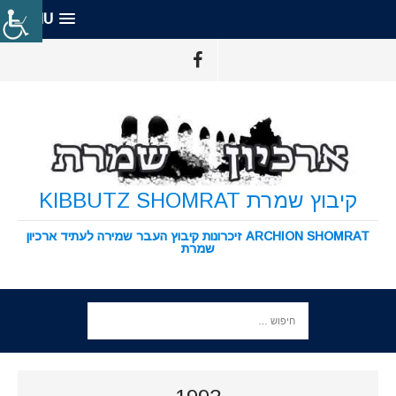
MENU
קיבוץ שמרת KIBBUTZ SHOMRAT
ARCHION SHOMRAT זיכרונות קיבוץ העבר שמירה לעתיד ארכיון
שמרת