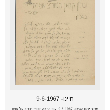
חיינו- 9-6-1967
מתוך עלון הקיבוץ 9-6-1967: עוד הרבה יסופר ויכתב על אותו