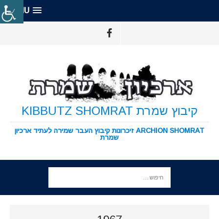
MENU
קיבוץ שמרת KIBBUTZ SHOMRAT
ARCHION SHOMRAT זיכרונות קיבוץ העבר שמירה לעתיד ארכיון
שמרת