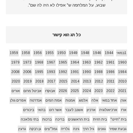
שבוע, על המלחמה ש" אפילו לא היה לה שם".
כל תג הוא קישור
1במאי
1944
1946
1948
1949
1950
1955
1956
1958
1959
1979
1973
1968
1967
1965
1964
1963
1962
1961
1960
2008
2006
1995
1993
1992
1991
1990
1988
1986
1984
2020
2019
2018
2017
2015
2014
2013
2012
2011
2010
2021
2022
2023
2024
2025
2026
אבוקדו
אביטל מרום
אורים
אורן
אחד במאי
אלה
אלמוג
אמנות
אמת המים
אנדרטה
אפרים גולן
ארז
ארכיאולוגיה
ארכיון
אשנב לעבר
אשר רוט
בהאי
ביכורים
בית "חיינו"
בית הזית
בית הראשונים
בריכה
ברכות
בתי מלאכה
גבעת שמיר
גוונים
גיל הרך
גינה
גלריה
גמל"צים
גן רבקה
גרעין