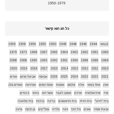
1950-1979
כל תג הוא קישור
1במאי
1944
1946
1948
1949
1950
1955
1956
1958
1959
1979
1973
1968
1967
1965
1964
1963
1962
1961
1960
2008
2006
1995
1993
1992
1991
1990
1988
1986
1984
2020
2019
2018
2017
2015
2014
2013
2012
2011
2010
2021
2022
2023
2024
2025
2026
אבוקדו
אביטל מרום
אורים
אורן
אחד במאי
אלה
אלמוג
אמנות
אמת המים
אנדרטה
אפרים גולן
ארז
ארכיאולוגיה
ארכיון
אשנב לעבר
אשר רוט
בהאי
ביכורים
בית "חיינו"
בית הזית
בית הראשונים
בריכה
ברכות
בתי מלאכה
גבעת שמיר
גוונים
גיל הרך
גינה
גלריה
גמל"צים
גן רבקה
גרעין