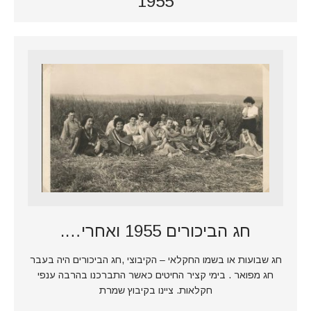
1955
חג הביכורים 1955 ואחרי….
חג שבועות או בשמו החקלאי – הקיבוצי ,חג הביכורים היה בעבר
חג מפואר . בימי קציר החיטים כאשר התברכנו בהרבה ענפי
חקלאות. ציינו בקיבוץ שמרת