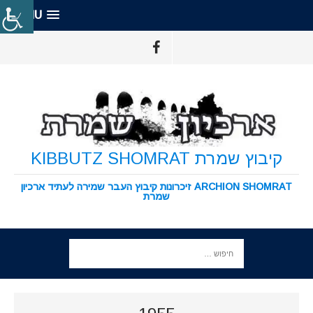
MENU
קיבוץ שמרת KIBBUTZ SHOMRAT
ARCHION SHOMRAT זיכרונות קיבוץ העבר שמירה לעתיד ארכיון
שמרת