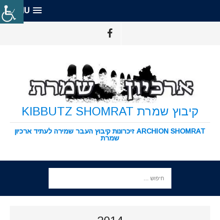
MENU
קיבוץ שמרת KIBBUTZ SHOMRAT
ARCHION SHOMRAT זיכרונות קיבוץ העבר שמירה לעתיד ארכיון
שמרת