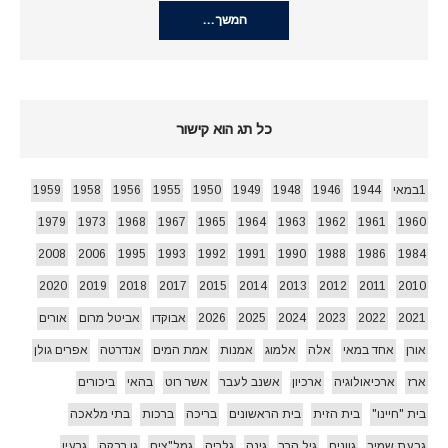
המשך…
כל תג הוא קישור
1במאי
1944
1946
1948
1949
1950
1955
1956
1958
1959
1979
1973
1968
1967
1965
1964
1963
1962
1961
1960
2008
2006
1995
1993
1992
1991
1990
1988
1986
1984
2020
2019
2018
2017
2015
2014
2013
2012
2011
2010
2021
2022
2023
2024
2025
2026
אבוקדו
אביטל מרום
אורים
אורן
אחד במאי
אלה
אלמוג
אמנות
אמת המים
אנדרטה
אפרים גולן
ארז
ארכיאולוגיה
ארכיון
אשנב לעבר
אשר רוט
בהאי
ביכורים
בית "חיינו"
בית הזית
בית הראשונים
בריכה
ברכות
בתי מלאכה
גבעת שמיר
גוונים
גיל הרך
גינה
גלריה
גמל"צים
גן רבקה
גרעין