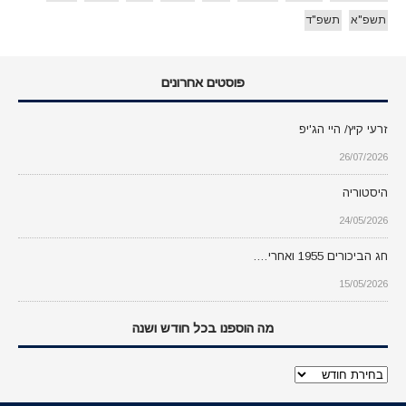
תשפ"א
תשפ"ד
פוסטים אחרונים
זרעי קיץ/ היי הג'יפ
26/07/2026
היסטוריה
24/05/2026
חג הביכורים 1955 ואחרי….
15/05/2026
מה הוספנו בכל חודש ושנה
מה
הוספנו