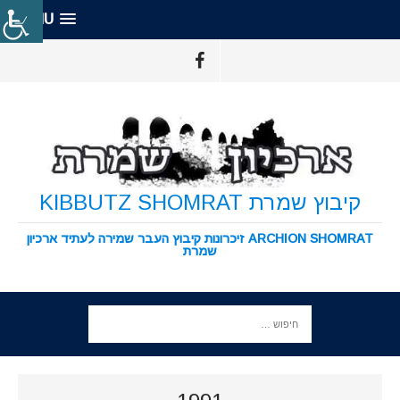
MENU
קיבוץ שמרת KIBBUTZ SHOMRAT
ARCHION SHOMRAT זיכרונות קיבוץ העבר שמירה לעתיד ארכיון
שמרת