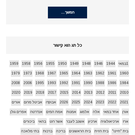
המשך…
כל תג הוא קישור
1במאי
1944
1946
1948
1949
1950
1955
1956
1958
1959
1979
1973
1968
1967
1965
1964
1963
1962
1961
1960
2008
2006
1995
1993
1992
1991
1990
1988
1986
1984
2020
2019
2018
2017
2015
2014
2013
2012
2011
2010
2021
2022
2023
2024
2025
2026
אבוקדו
אביטל מרום
אורים
אורן
אחד במאי
אלה
אלמוג
אמנות
אמת המים
אנדרטה
אפרים גולן
ארז
ארכיאולוגיה
ארכיון
אשנב לעבר
אשר רוט
בהאי
ביכורים
בית "חיינו"
בית הזית
בית הראשונים
בריכה
ברכות
בתי מלאכה