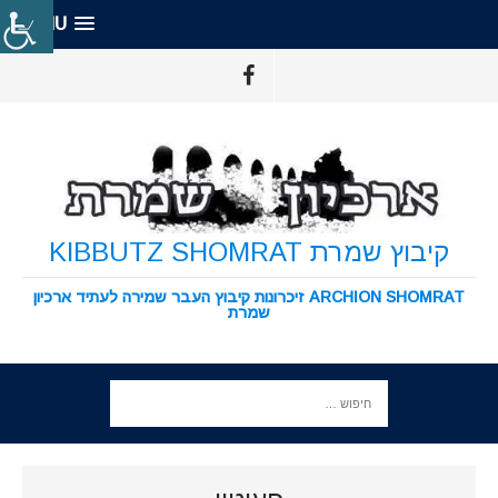
MENU
קיבוץ שמרת KIBBUTZ SHOMRAT
ARCHION SHOMRAT זיכרונות קיבוץ העבר שמירה לעתיד ארכיון
שמרת