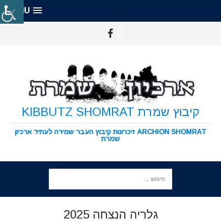
MENU
קיבוץ שמרת KIBBUTZ SHOMRAT
ARCHION SHOMRAT זיכרונות קיבוץ העבר שמירה לעתיד ארכיון
שמרת
גלריה הנצחה 2025