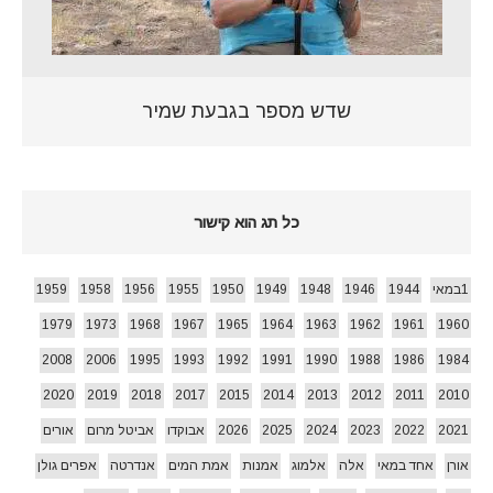
שדש מספר בגבעת שמיר
כל תג הוא קישור
1במאי
1944
1946
1948
1949
1950
1955
1956
1958
1959
1979
1973
1968
1967
1965
1964
1963
1962
1961
1960
2008
2006
1995
1993
1992
1991
1990
1988
1986
1984
2020
2019
2018
2017
2015
2014
2013
2012
2011
2010
2021
2022
2023
2024
2025
2026
אבוקדו
אביטל מרום
אורים
אורן
אחד במאי
אלה
אלמוג
אמנות
אמת המים
אנדרטה
אפרים גולן