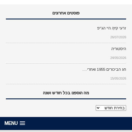
פוסטים אחרונים
זרעי קיץ/ היי הג'יפ
26/07/2026
היסטוריה
24/05/2026
חג הביכורים 1955 ואחרי….
15/05/2026
מה הוספנו בכל חודש ושנה
מה
הוספנו
בכל
MENU
חודש
ושנה