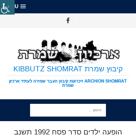
MENU
קיבוץ שמרת KIBBUTZ SHOMRAT
ARCHION SHOMRAT זיכרונות קיבוץ העבר שמירה לעתיד ארכיון
שמרת
הופעה ילדים סדר פסח 1992 תשנב