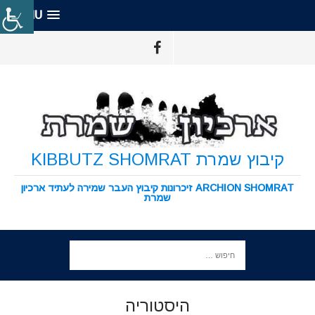
MENU
קיבוץ שמרת KIBBUTZ SHOMRAT
ARCHION SHOMRAT זיכרונות קיבוץ העבר שמירה לעתיד ארכיון
שמרת
היסטוריה