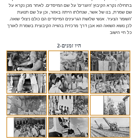
בתחילה נקרא הקיבוץ 'היוצרים' על שם המייסדים. לאחר מכן נקרא על
שם שמרת, בנו של אשר, שנחלתו הייתה באזור, וכן על שם תנועת
'השומר הצעיר. אנשי שלושת הגרעינים המייסדים הם כולם ניצולי שואה.
לכן נושא השואה הוא אבן דרך מרכזית בהווייה הקיבוצית בשמרת לאורך
כל חיי הישוב
היו זמנים-2