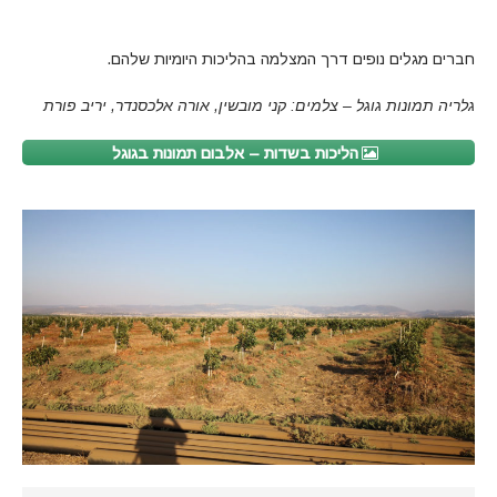
חברים מגלים נופים דרך המצלמה בהליכות היומיות שלהם.
גלריה תמונות גוגל – צלמים: קני מובשין, אורה אלכסנדר, יריב פורת
הליכות בשדות – אלבום תמונות בגוגל