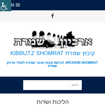
MENU
קיבוץ שמרת KIBBUTZ SHOMRAT
ARCHION SHOMRAT זיכרונות קיבוץ העבר שמירה לעתיד ארכיון
שמרת
הליכות ושדות