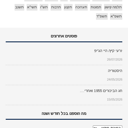
תלמה קישון
תמונות
תערוכה
תקנון
תרבות
תש"ו
תשי"א
תשנב
תשפ"א
תשפ"ד
פוסטים אחרונים
זרעי קיץ/ היי הג'יפ
26/07/2026
היסטוריה
24/05/2026
חג הביכורים 1955 ואחרי….
15/05/2026
מה הוספנו בכל חודש ושנה
מה