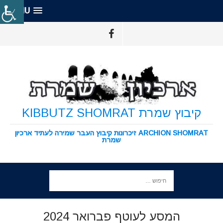
MENU
קיבוץ שמרת KIBBUTZ SHOMRAT
ARCHION SHOMRAT זיכרונות קיבוץ העבר שמירה לעתיד ארכיון
שמרת
המסע לעוטף פברואר 2024