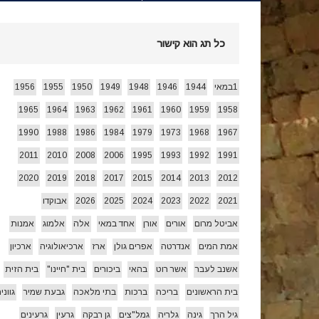
חג הביכורים 1955 ואחרי…
[ 15/05/2026 ]
כל תג הוא קישור
עצמאות 78 לשמרת 2026
[ 22/04/2026 ]
1במאי
1944
1946
1948
1949
1950
1955
1956
1965
1964
1963
1962
1961
1960
1959
1958
זרעי קיץ/ היי
[ 26/07/2026 ]
1990
1988
1986
1984
1979
1973
1968
1967
2011
2010
2008
2006
1995
1993
1992
1991
2020
2019
2018
2017
2015
2014
2013
2012
2021
2022
2023
2024
2025
2026
אבוקדו
אביטל מרום
אורים
אורן
אחד במאי
אלה
אלמוג
אמנות
אמת המים
אנדרטה
אפרים גולן
ארז
ארכיאולוגיה
ארכיון
אשנב לעבר
אשר רוט
בהאי
ביכורים
בית "חיינו"
בית הזית
בית הראשונים
בריכה
ברכות
בתי מלאכה
גבעת שמיר
גווני
גיל הרך
גינה
גלריה
גמל"צים
גן רבקה
גרעין
גרעינים