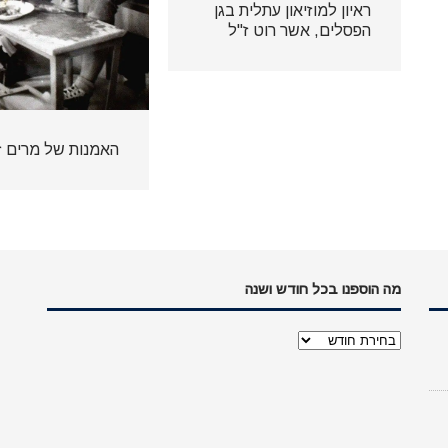
ראיון למוזיאון עתלית בגן
הפסלים, אשר רוט ז"ל
האמנות של מרים ז
מה הוספנו בכל חודש ושנה
מה
הוספנו
בכל
חודש
ושנה