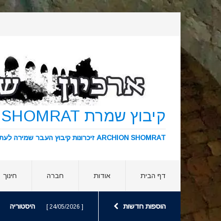
קיבוץ שמרת KIBBUTZ SHOMRAT
ARCHION SHOMRAT זיכרונות קיבוץ העבר שמירה לעתיד ארכיון שמרת
דף הבית
אודות
חברה
חינוך
הוספות חדשות
היסטוריה
[ 24/05/2026 ]