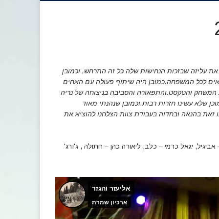
ן את עליזה שבזכות הנחישות שלה כל זה התרחש, וכמובן
אים לכל המשפחה.כמובן היה שיתוף פעולה עם האחים
את המשחק והטקסט.והתפאורה והסביבה בניצוחה של נריה
כן שלא עשינו חזרות רבות.וכמובן שנהנתי מאוד
זאת בהנאה ובחדוה בעבודת צוות הצלחנו להוציא את
גיל, יגאל כרמי – כלב, ליאורה כהן – חתולה , ג'ורג'