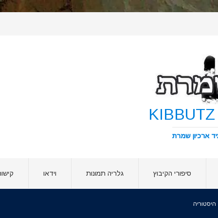
סיפורי הקיבוץ
גלריה תמונות
וידאו
קישור
היסטוריה