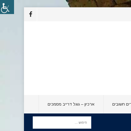
ים חשובים
ארכיון – גוגל דרייב מסמכים