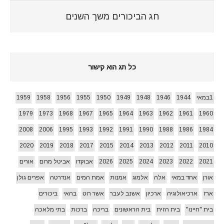
חג הביכורים משך השנים
כל תג הוא קישור
1במאי
1944
1946
1948
1949
1950
1955
1956
1958
1959
1979
1973
1968
1967
1965
1964
1963
1962
1961
1960
2008
2006
1995
1993
1992
1991
1990
1988
1986
1984
2020
2019
2018
2017
2015
2014
2013
2012
2011
2010
2021
2022
2023
2024
2025
2026
אבוקדו
אביטל מרום
אורים
אורן
אחד במאי
אלה
אלמוג
אמנות
אמת המים
אנדרטה
אפרים גולן
ארז
ארכיאולוגיה
ארכיון
אשנב לעבר
אשר רוט
בהאי
ביכורים
בית "חיינו"
בית הזית
בית הראשונים
בריכה
ברכות
בתי מלאכה