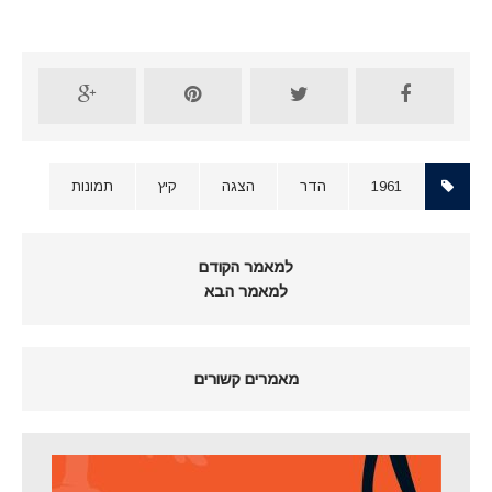
1961
הדר
הצגה
קיץ
תמונות
למאמר הקודם
למאמר הבא
מאמרים קשורים