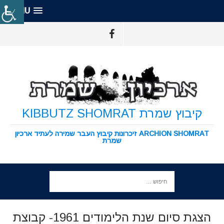
MENU
קיבוץ שמרת KIBBUTZ SHOMRAT
ARCHION SHOMRAT זיכרונות קיבוץ העבר שמירה לעתיד ארכיון
שמרת
הצגת סיום שנת הלימודים 1961- קבוצת