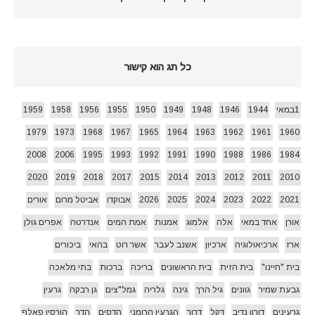
כל תג הוא קישור
1במאי
1944
1946
1948
1949
1950
1955
1956
1958
1959
1979
1973
1968
1967
1965
1964
1963
1962
1961
1960
2008
2006
1995
1993
1992
1991
1990
1988
1986
1984
2020
2019
2018
2017
2015
2014
2013
2012
2011
2010
2021
2022
2023
2024
2025
2026
אבוקדו
אביטל מרום
אורים
אורן
אחד במאי
אלה
אלמוג
אמנות
אמת המים
אנדרטה
אפרים גולן
ארז
ארכיאולוגיה
ארכיון
אשנב לעבר
אשר רוט
בהאי
ביכורים
בית "חיינו"
בית הזית
בית הראשונים
בריכה
ברכות
בתי מלאכה
גבעת שמיר
גוונים
גיל הרך
גינה
גלריה
גמל"צים
גן רבקה
גרעין
גרעינים
דורון נדיב
דקל
דרור
הגרעין הרומני
הדסים
הדר
הורסיו פאלף