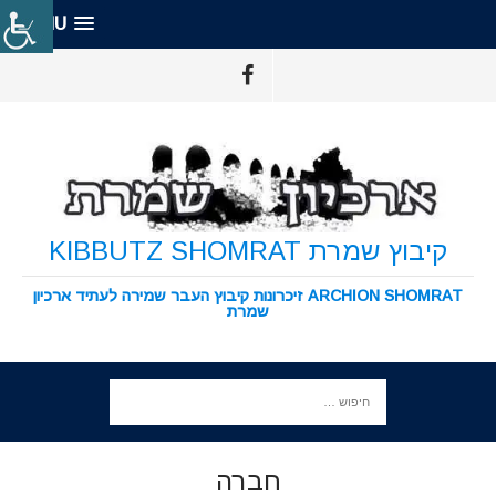
MENU
קיבוץ שמרת KIBBUTZ SHOMRAT
ARCHION SHOMRAT זיכרונות קיבוץ העבר שמירה לעתיד ארכיון
שמרת
חברה