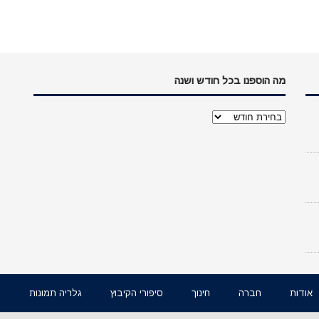
מה הוספנו בכל חודש ושנה
מה
הוספנו
בכל
חודש
ושנה
אודות
חברה
חינוך
סיפורי הקיבוץ
גלריה תמונות
ו