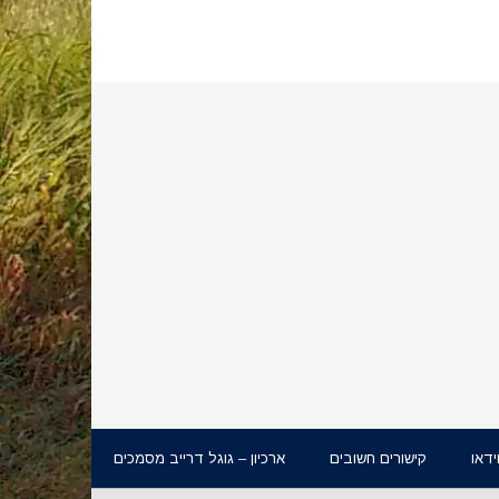
ידאו
קישורים חשובים
ארכיון – גוגל דרייב מסמכים