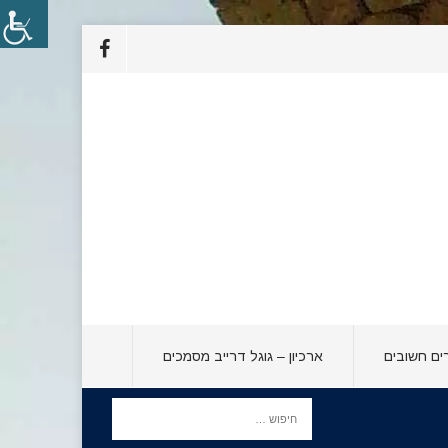
ים חשובים
ארכיון – גוגל דרייב מסמכים