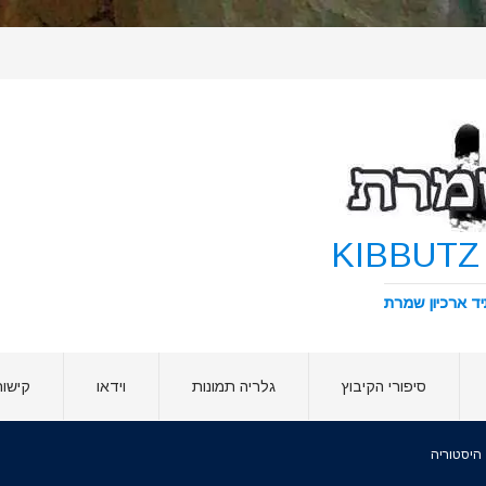
סיפורי הקיבוץ
גלריה תמונות
וידאו
קישור
היסטוריה