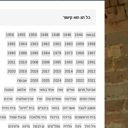
חג הביכורים 1955 ואחרי…
[ 15/05/2026 ]
כל תג הוא קישור
עצמאות 78 לשמרת 2026
[ 22/04/2026 ]
1במאי
1944
1946
1948
1949
1950
1955
1956
1965
1964
1963
1962
1961
1960
1959
1958
זרעי קיץ/ היי
[ 26/07/2026 ]
1990
1988
1986
1984
1979
1973
1968
1967
2011
2010
2008
2006
1995
1993
1992
1991
2020
2019
2018
2017
2015
2014
2013
2012
2021
2022
2023
2024
2025
2026
אבוקדו
אביטל מרום
אורים
אורן
אחד במאי
אלה
אלמוג
אמנות
אמת המים
אנדרטה
אפרים גולן
ארז
ארכיאולוגיה
ארכיון
אשנב לעבר
אשר רוט
בהאי
ביכורים
בית "חיינו"
בית הזית
בית הראשונים
בריכה
ברכות
בתי מלאכה
גבעת שמיר
גווני
גיל הרך
גינה
גלריה
גמל"צים
גן רבקה
גרעין
גרעינים