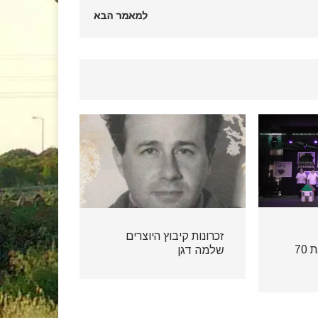
למאמר הבא
זכרונות קיבוץ היוצרים
עבר-הווה-עתיד שנת 70
שלמה דגן