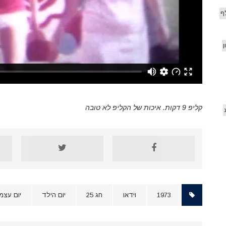
ף
ן
קליפ 9 דקות. איכות של הקליפ לא טובה
1973
וידאו
חג 25
יום הילד
יום עצמ