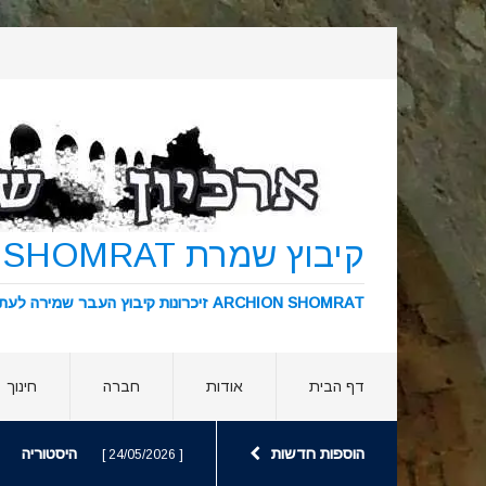
קיבוץ שמרת KIBBUTZ SHOMRAT
ARCHION SHOMRAT זיכרונות קיבוץ העבר שמירה לעתיד ארכיון שמרת
דף הבית
אודות
חברה
חינוך
הוספות חדשות
היסטוריה
[ 24/05/2026 ]