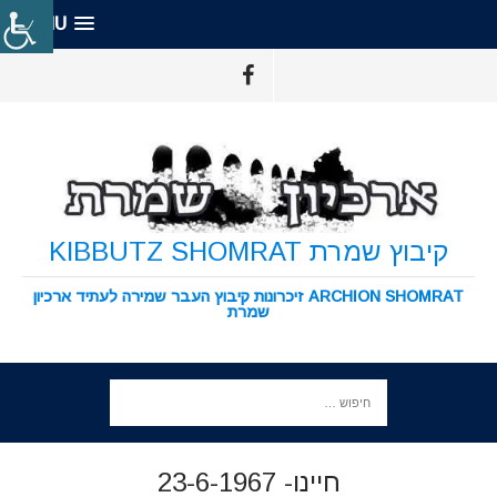
MENU
קיבוץ שמרת KIBBUTZ SHOMRAT
ARCHION SHOMRAT זיכרונות קיבוץ העבר שמירה לעתיד ארכיון
שמרת
חיינו- 23-6-1967