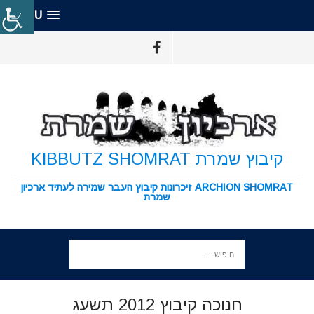
MENU
קיבוץ שמרת KIBBUTZ SHOMRAT
ARCHION SHOMRAT זיכרונות קיבוץ העבר שמירה לעתיד ארכיון
שמרת
חנוכה קיבוץ 2012 תשעג