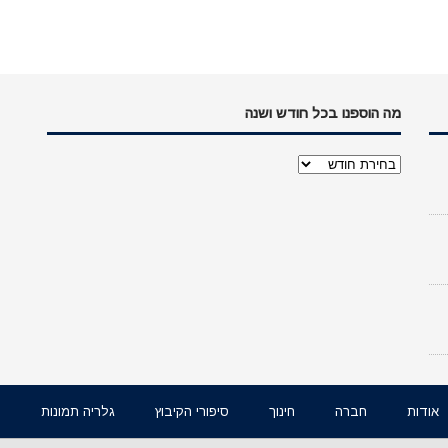
מה הוספנו בכל חודש ושנה
מה
הוספנו
בכל
חודש
ושנה
אודות
חברה
חינוך
סיפורי הקיבוץ
גלריה תמונות
ו