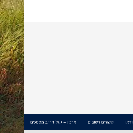
ידאו
קישורים חשובים
ארכיון – גוגל דרייב מסמכים