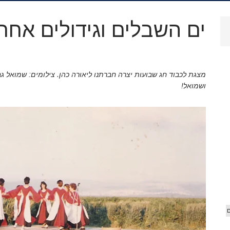
.
ארכיון
ים השבלים וגידולים אחר
וידאו
מצגת לכבוד חג שבועות יצרה חברתנו ליאורה כהן. צילומים: שמואל גבע
 הג'יפ
אורים
ושמואל!
ם