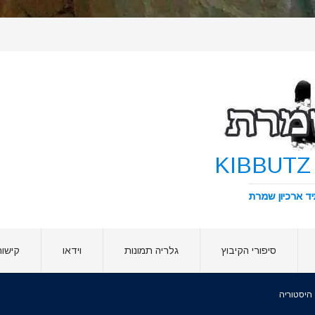
סיפורי הקיבוץ
גלריה תמונות
וידאו
קישור
היסטוריה