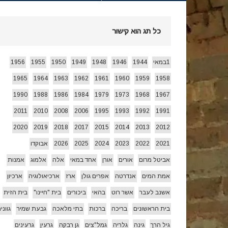
חג הביכורים 1955 ואחרי…
[ 15/05/2026 ]
כל תג הוא קישור
עצמאות 78 לשמרת 2026
[ 22/04/2026 ]
1במאי
1944
1946
1948
1949
1950
1955
1956
1965
1964
1963
1962
1961
1960
1959
1958
זרעי קיץ/ היי
[ 26/07/2026 ]
1990
1988
1986
1984
1979
1973
1968
1967
2011
2010
2008
2006
1995
1993
1992
1991
2020
2019
2018
2017
2015
2014
2013
2012
2021
2022
2023
2024
2025
2026
אבוקדו
אביטל מרום
אורים
אורן
אחד במאי
אלה
אלמוג
אמנות
אמת המים
אנדרטה
אפרים גולן
ארז
ארכיאולוגיה
ארכיון
אשנב לעבר
אשר רוט
בהאי
ביכורים
בית "חיינו"
בית הזית
בית הראשונים
בריכה
ברכות
בתי מלאכה
גבעת שמיר
גווני
גיל הרך
גינה
גלריה
גמל"צים
גן רבקה
גרעין
גרעינים