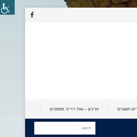
ים חשובים
ארכיון – גוגל דרייב מסמכים