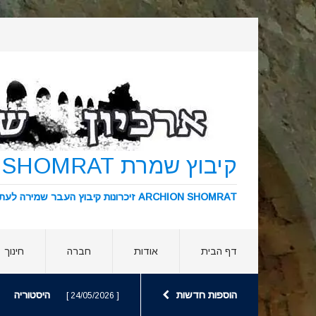
קיבוץ שמרת KIBBUTZ SHOMRAT
ARCHION SHOMRAT זיכרונות קיבוץ העבר שמירה לעתיד ארכיון שמרת
דף הבית
אודות
חברה
חינוך
הוספות חדשות
היסטוריה
[ 24/05/2026 ]