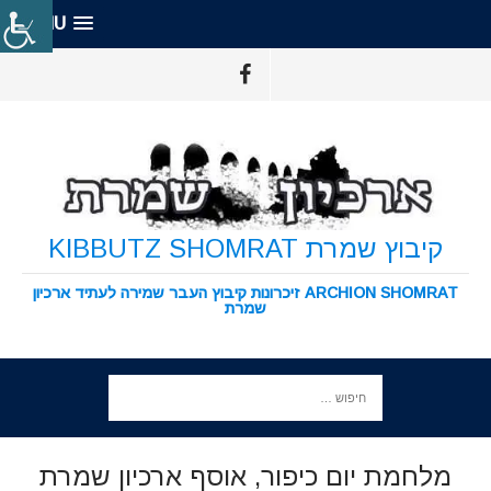
MENU
קיבוץ שמרת KIBBUTZ SHOMRAT
ARCHION SHOMRAT זיכרונות קיבוץ העבר שמירה לעתיד ארכיון
שמרת
מלחמת יום כיפור, אוסף ארכיון שמרת