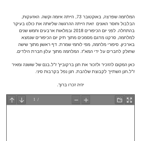
המלחמה שפרצה, באוקטובר 73, הייתה איומה וקשה. האזעקות,
הבלבול וחוסר האונים זאת הייתה ההרגשה שליוותה את כולנו בעיקר
בהתחלה. לפני יום הכיפורים 2018 ובמלאות ארבעים וחמש שנים
למלחמה, סרקנו מדגם מסמכים מתוך תיק יום הכיפורים שנמצא
בארכיון.
סיפורי מלחמה, מפי לוחמי שמרת. דף ראשון מתוך שישה
שחולק לחברים על ידי המא"ז. המלחמה מתוך עלון חברת הילדים.
כאן המקום להזכיר ולזכור את חנן ברקוביץ' ז"ל.בנם של שושנה ומאיר
ז"ל.חנן השתייך לקבוצת שלהבת.
חנן נפל בקרבות סיני.
יהיה זכרו ברוך.