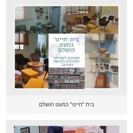
בית "חיינו" כמעט הושלם