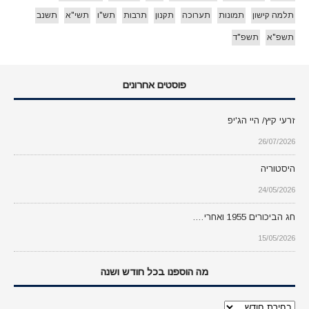
תלמה קישון
תמונות
תערוכה
תקנון
תרבות
תש"ו
תשי"א
תשנב
תשפ"א
תשפ"ד
פוסטים אחרונים
זרעי קיץ/ היי הג'יפ
26/07/2026
היסטוריה
24/05/2026
חג הביכורים 1955 ואחרי….
15/05/2026
מה הוספנו בכל חודש ושנה
מה