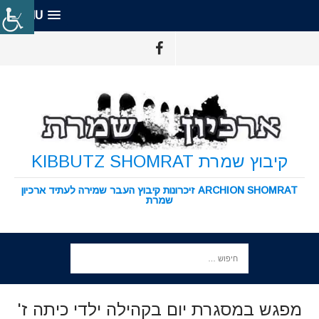
MENU
קיבוץ שמרת KIBBUTZ SHOMRAT
ARCHION SHOMRAT זיכרונות קיבוץ העבר שמירה לעתיד ארכיון
שמרת
מפגש במסגרת יום בקהילה ילדי כיתה ז'