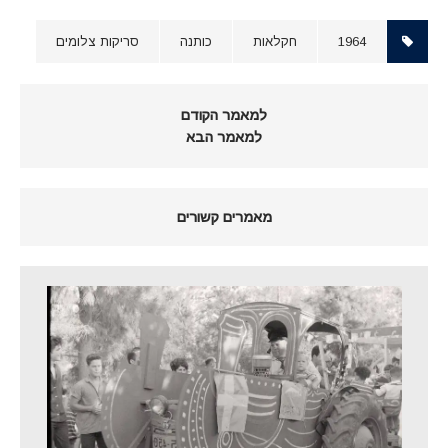
1964
חקלאות
כותנה
סריקות צלומים
למאמר הקודם
למאמר הבא
מאמרים קשורים