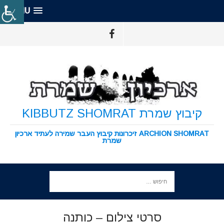
MENU
קיבוץ שמרת KIBBUTZ SHOMRAT
ARCHION SHOMRAT זיכרונות קיבוץ העבר שמירה לעתיד ארכיון
שמרת
סרטי צילום – כותנה