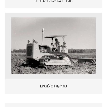
הנידון בריכת השחייה
סריקות צלומים