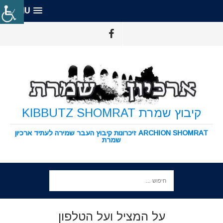
MENU
קיבוץ שמרת KIBBUTZ SHOMRAT
ARCHION SHOMRAT זיכרונות קיבוץ העבר שמירה לעתיד ארכיון
שמרת
על המציל ועל הטלפון