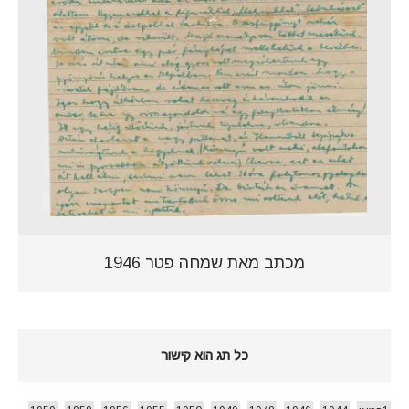
מכתב מאת שמחה פטר 1946
כל תג הוא קישור