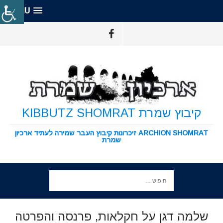
MENU
קיבוץ שמרת KIBBUTZ SHOMRAT
ARCHION SHOMRAT זיכרונות קיבוץ העבר שמירה לעתיד ארכיון
שמרת
שלמה דגן על חקלאות, פרנסה והפרטה