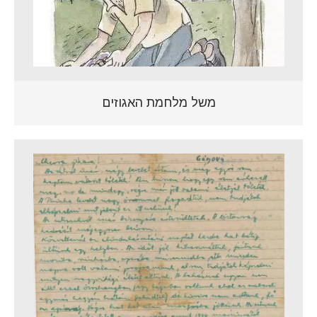
משל מלחמת האגוזים