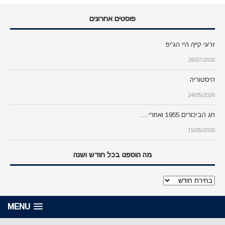
פוסטים אחרונים
זרעי קיץ/ היי הג'יפ
26/07/2026
היסטוריה
24/05/2026
חג הביכורים 1955 ואחרי….
15/05/2026
מה הוספנו בכל חודש ושנה
מה
הוספנו
בכל
MENU
חודש
ושנה