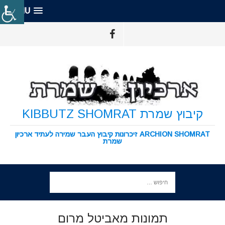
MENU
קיבוץ שמרת KIBBUTZ SHOMRAT
ARCHION SHOMRAT זיכרונות קיבוץ העבר שמירה לעתיד ארכיון
שמרת
תמונות מאביטל מרום