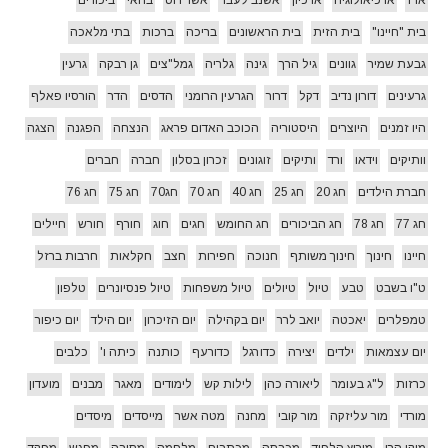
בית "חיינו"
בית הזית
בית הראשונים
בריכה
ברכות
בתי מלאכה
גבעת שמיר
גוונים
גיל הרך
גינה
גלריה
גמל"צים
גן רבקה
גרעין
גרעינים
דורון נדיב
דקל
דרור
הגרעין הרומני
הדסים
הדר
הורסיו פאלף
היו זמנים
היוצרים
היסטוריה
הכוכב האדום פראג
הנצחה
הפגנה
הצגה
וותיקים
וידאו
ורד
ותיקים
זוגונים
זכרון בסלון
חברה
חברים
חברת הילדים
חג 20
חג 25
חג 40
חג 70
חג70
חג 75
חג 76
חג 77
חג 78
חג הביכורים
חג החומש
חגים
חוג
חורף
חורש
חיילים
חיינו
חינוך
חינוך משותף
חנוכה
חפירות
חצב
חקלאות
חרבות ברזל
ט"ו בשבט
טבע
טיול
טיולים
טיול משפחות
טיול פנסיונרים
טלפון
טמפלרים
יאכטה
יואב לרר
יום בקהילה
יום הזיכרון
יום הילד
יום כיפור
יום עצמאות
ילדים
יצירה
כדורגל
כדורעף
כותנה
כיתה ו'
כלבים
כרזות
ל"ג בעומר
ליאורה כהן
לילות קש
לימודים
מאגר
מבנים
מועדון
מורדי
מור עליזקה
מור קובי
מחנה
מטה אשר
מייסדים
מיסדים
מיקי הרן
מירוץ הלפיד
מכבסה
מכתבים
מלחמה
מסיבה
מפגש
מפקד