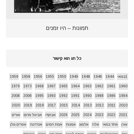
תמונות – היו זמנים
כל תג הוא קישור
1במאי
1944
1946
1948
1949
1950
1955
1956
1958
1959
1979
1973
1968
1967
1965
1964
1963
1962
1961
1960
2008
2006
1995
1993
1992
1991
1990
1988
1986
1984
2020
2019
2018
2017
2015
2014
2013
2012
2011
2010
2021
2022
2023
2024
2025
2026
אבוקדו
אביטל מרום
אורים
אורן
אחד במאי
אלה
אלמוג
אמנות
אמת המים
אנדרטה
אפרים גולן
ארז
ארכיאולוגיה
ארכיון
אשנב לעבר
אשר רוט
בהאי
ביכורים