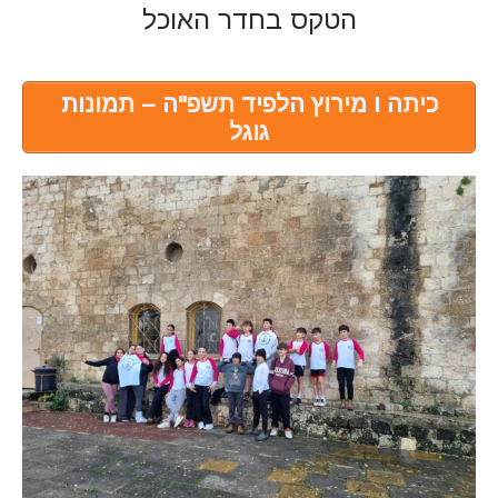
הטקס בחדר האוכל
כיתה ו מירוץ הלפיד תשפ"ה – תמונות
גוגל