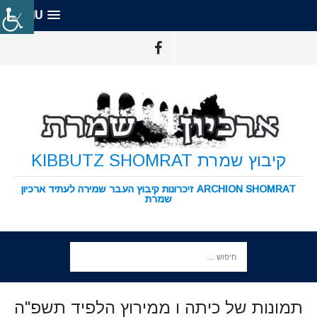
MENU
קיבוץ שמרת KIBBUTZ SHOMRAT
ARCHION SHOMRAT זיכרונות קיבוץ העבר שמירה לעתיד ארכיון
שמרת
תמונות של כיתה ו ממירוץ הלפיד תשפ"ה