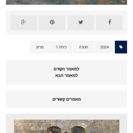
2024
חנוכה
כיתה ו'
מרוץ
למאמר הקודם
למאמר הבא
מאמרים קשורים