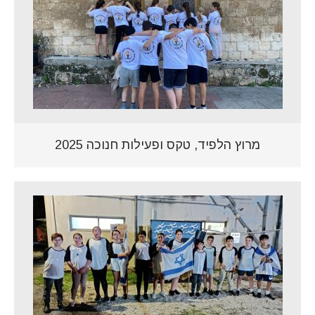
מרוץ הלפיד, טקס ופעילות חנוכה 2025