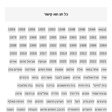
כל תג הוא קישור
1במאי
1944
1946
1948
1949
1950
1955
1956
1958
1959
1979
1973
1968
1967
1965
1964
1963
1962
1961
1960
2008
2006
1995
1993
1992
1991
1990
1988
1986
1984
2020
2019
2018
2017
2015
2014
2013
2012
2011
2010
2021
2022
2023
2024
2025
2026
אבוקדו
אביטל מרום
אורים
אורן
אחד במאי
אלה
אלמוג
אמנות
אמת המים
אנדרטה
אפרים גולן
ארז
ארכיאולוגיה
ארכיון
אשנב לעבר
אשר רוט
בהאי
ביכורים
בית "חיינו"
בית הזית
בית הראשונים
בריכה
ברכות
בתי מלאכה
גבעת שמיר
גוונים
גיל הרך
גינה
גלריה
גמל"צים
גן רבקה
גרעין
גרעינים
דורון נדיב
דקל
דרור
הגרעין הרומני
הדסים
הדר
הורסיו פאלף
היו זמנים
היוצרים
היסטוריה
הכוכב האדום פראג
הנצחה
הפגנה
הצגה