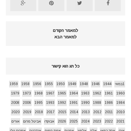
למאמר הקודם
למאמר הבא
כל תג הוא קישור
1במאי
1944
1946
1948
1949
1950
1955
1956
1958
1959
1979
1973
1968
1967
1965
1964
1963
1962
1961
1960
2008
2006
1995
1993
1992
1991
1990
1988
1986
1984
2020
2019
2018
2017
2015
2014
2013
2012
2011
2010
2021
2022
2023
2024
2025
2026
אבוקדו
אביטל מרום
אורים
אורן
אחד במאי
אלה
אלמוג
אמנות
אמת המים
אנדרטה
אפרים גולן