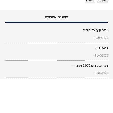
פוסטים אחרונים
זרעי קיץ/ היי הג'יפ
26/07/2026
היסטוריה
24/05/2026
חג הביכורים 1955 ואחרי….
15/05/2026
מה הוספנו בכל חודש ושנה
מה
הוספנו
בכל
MENU