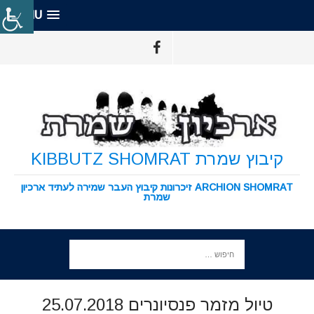
MENU
קיבוץ שמרת KIBBUTZ SHOMRAT
ARCHION SHOMRAT זיכרונות קיבוץ העבר שמירה לעתיד ארכיון
שמרת
טיול מזמר פנסיונרים 25.07.2018