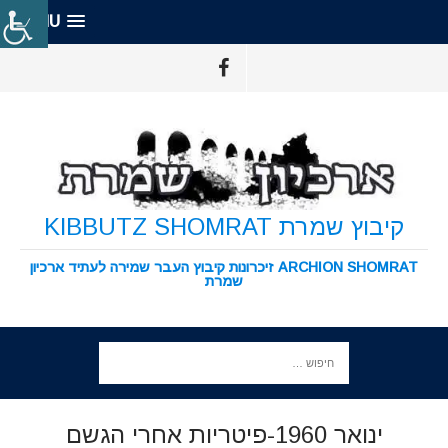
MENU
קיבוץ שמרת KIBBUTZ SHOMRAT
ARCHION SHOMRAT זיכרונות קיבוץ העבר שמירה לעתיד ארכיון
שמרת
ינואר 1960-פיטריות אחרי הגשם