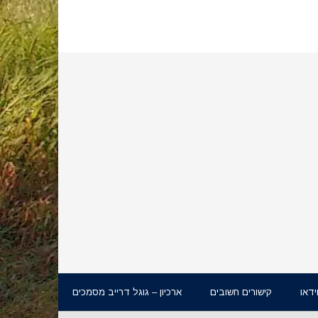
ידאו
קישורים חשובים
ארכיון – גוגל דרייב מסמכים