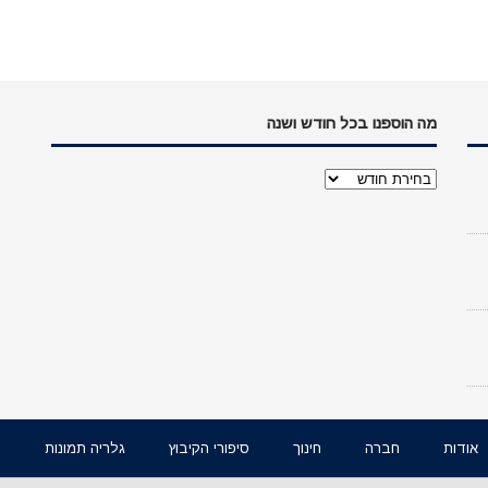
מה הוספנו בכל חודש ושנה
מה
הוספנו
בכל
חודש
ושנה
אודות
חברה
חינוך
סיפורי הקיבוץ
גלריה תמונות
ו