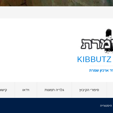
סיפורי הקיבוץ
גלריה תמונות
וידאו
קישור
היסטוריה