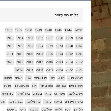
חג הביכורים 1955 ואחרי…
[ 15/05/2026 ]
כל תג הוא קישור
עצמאות 78 לשמרת 2026
[ 22/04/2026 ]
1במאי
1944
1946
1948
1949
1950
1955
1956
1965
1964
1963
1962
1961
1960
1959
1958
זרעי קיץ/ היי
[ 26/07/2026 ]
1990
1988
1986
1984
1979
1973
1968
1967
2011
2010
2008
2006
1995
1993
1992
1991
2020
2019
2018
2017
2015
2014
2013
2012
2021
2022
2023
2024
2025
2026
אבוקדו
אביטל מרום
אורים
אורן
אחד במאי
אלה
אלמוג
אמנות
אמת המים
אנדרטה
אפרים גולן
ארז
ארכיאולוגיה
ארכיון
אשנב לעבר
אשר רוט
בהאי
ביכורים
בית "חיינו"
בית הזית
בית הראשונים
בריכה
ברכות
בתי מלאכה
גבעת שמיר
גווני
גיל הרך
גינה
גלריה
גמל"צים
גן רבקה
גרעין
גרעינים