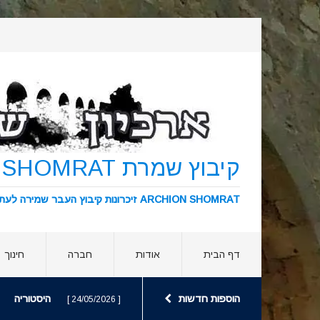
קיבוץ שמרת KIBBUTZ SHOMRAT
ARCHION SHOMRAT זיכרונות קיבוץ העבר שמירה לעתיד ארכיון שמרת
דף הבית
אודות
חברה
חינוך
הוספות חדשות
היסטוריה
[ 24/05/2026 ]