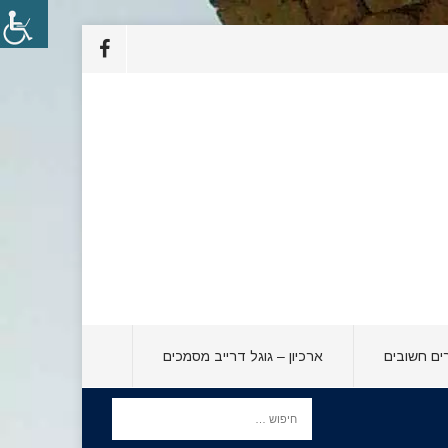
ים חשובים
ארכיון – גוגל דרייב מסמכים