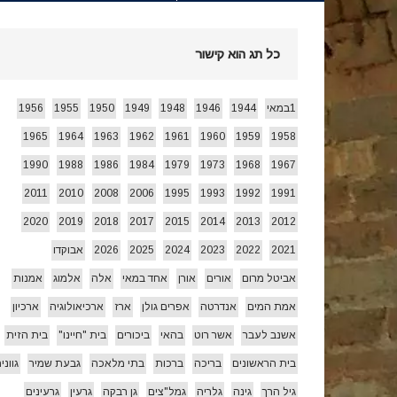
חג הביכורים 1955 ואחרי…
[ 15/05/2026 ]
כל תג הוא קישור
עצמאות 78 לשמרת 2026
[ 22/04/2026 ]
1במאי
1944
1946
1948
1949
1950
1955
1956
1965
1964
1963
1962
1961
1960
1959
1958
זרעי קיץ/ היי
[ 26/07/2026 ]
1990
1988
1986
1984
1979
1973
1968
1967
2011
2010
2008
2006
1995
1993
1992
1991
2020
2019
2018
2017
2015
2014
2013
2012
2021
2022
2023
2024
2025
2026
אבוקדו
אביטל מרום
אורים
אורן
אחד במאי
אלה
אלמוג
אמנות
אמת המים
אנדרטה
אפרים גולן
ארז
ארכיאולוגיה
ארכיון
אשנב לעבר
אשר רוט
בהאי
ביכורים
בית "חיינו"
בית הזית
בית הראשונים
בריכה
ברכות
בתי מלאכה
גבעת שמיר
גווני
גיל הרך
גינה
גלריה
גמל"צים
גן רבקה
גרעין
גרעינים