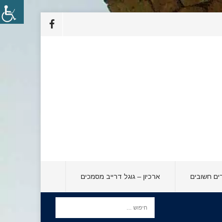
ים חשובים
ארכיון – גוגל דרייב מסמכים