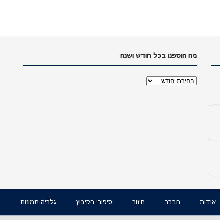
מה הוספנו בכל חודש ושנה
מה
הוספנו
בכל
חודש
ושנה
אודות
חברה
חינוך
סיפורי הקיבוץ
גלריה תמונות
ו