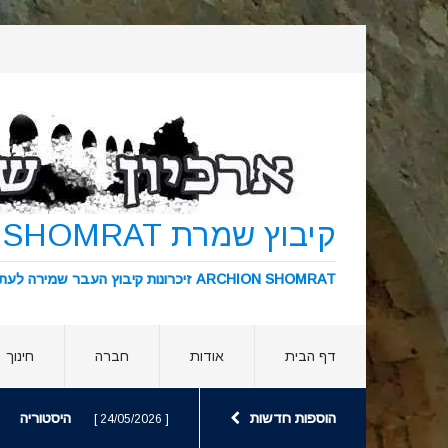
קיבוץ שמרת KIBBUTZ SHOMRAT
ARCHION SHOMRAT זיכרונות קיבוץ העבר שמירה לעתיד ארכיון שמרת
דף הבית
אודות
חברה
חינוך
הוספות חדשות
היסטוריה
[ 24/05/2026 ]