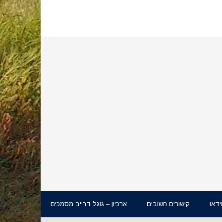
ידאו
קישורים חשובים
ארכיון – גוגל דרייב מסמכים