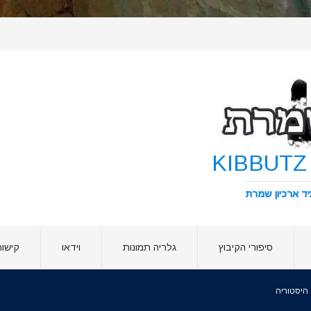
סיפורי הקיבוץ
גלריה תמונות
וידאו
קישור
היסטוריה