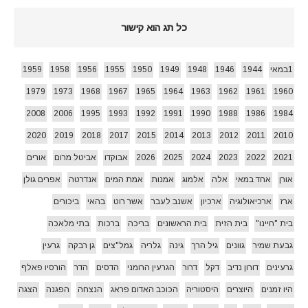
כל תג הוא קישור
1במאי
1944
1946
1948
1949
1950
1955
1956
1958
1959
1979
1973
1968
1967
1965
1964
1963
1962
1961
1960
2008
2006
1995
1993
1992
1991
1990
1988
1986
1984
2020
2019
2018
2017
2015
2014
2013
2012
2011
2010
2021
2022
2023
2024
2025
2026
אבוקדו
אביטל מרום
אורים
אורן
אחד במאי
אלה
אלמוג
אמנות
אמת המים
אנדרטה
אפרים גולן
ארז
ארכיאולוגיה
ארכיון
אשנב לעבר
אשר רוט
בהאי
ביכורים
בית "חיינו"
בית הזית
בית הראשונים
בריכה
ברכות
בתי מלאכה
גבעת שמיר
גוונים
גיל הרך
גינה
גלריה
גמל"צים
גן רבקה
גרעין
גרעינים
דורון נדיב
דקל
דרור
הגרעין הרומני
הדסים
הדר
הורסיו פאלף
היו זמנים
היוצרים
היסטוריה
הכוכב האדום פראג
הנצחה
הפגנה
הצגה