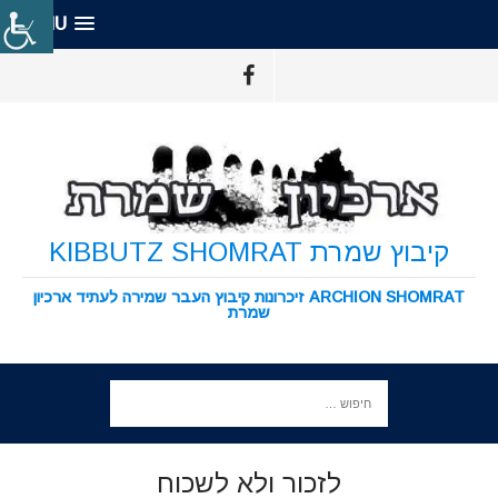
MENU
קיבוץ שמרת KIBBUTZ SHOMRAT
ARCHION SHOMRAT זיכרונות קיבוץ העבר שמירה לעתיד ארכיון
שמרת
לזכור ולא לשכוח