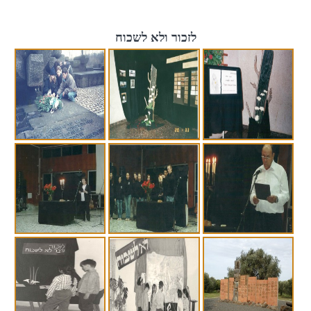
לזכור ולא לשכוח