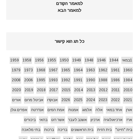
למאמר הקודם
למאמר הבא
כל תג הוא קישור
1במאי
1944
1946
1948
1949
1950
1955
1956
1958
1959
1979
1973
1968
1967
1965
1964
1963
1962
1961
1960
2008
2006
1995
1993
1992
1991
1990
1988
1986
1984
2020
2019
2018
2017
2015
2014
2013
2012
2011
2010
2021
2022
2023
2024
2025
2026
אבוקדו
אביטל מרום
אורים
אורן
אחד במאי
אלה
אלמוג
אמנות
אמת המים
אנדרטה
אפרים גולן
ארז
ארכיאולוגיה
ארכיון
אשנב לעבר
אשר רוט
בהאי
ביכורים
בית "חיינו"
בית הזית
בית הראשונים
בריכה
ברכות
בתי מלאכה