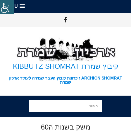
MENU
קיבוץ שמרת KIBBUTZ SHOMRAT
ARCHION SHOMRAT זיכרונות קיבוץ העבר שמירה לעתיד ארכיון
שמרת
משק בשנות ה60