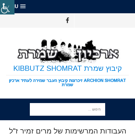
MENU
קיבוץ שמרת KIBBUTZ SHOMRAT
ARCHION SHOMRAT זיכרונות קיבוץ העבר שמירה לעתיד ארכיון
שמרת
העבודות המרשימות של מרים זמיר ז"ל