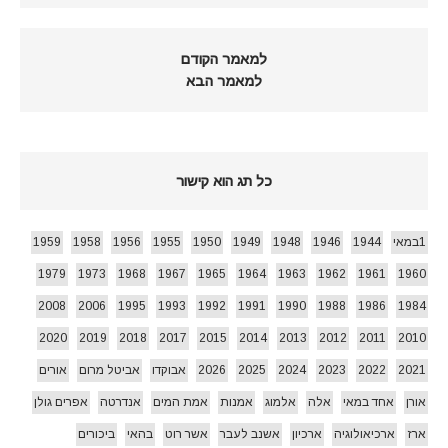
למאמר הקודם
למאמר הבא
כל תג הוא קישור
1במאי
1944
1946
1948
1949
1950
1955
1956
1958
1959
1979
1973
1968
1967
1965
1964
1963
1962
1961
1960
2008
2006
1995
1993
1992
1991
1990
1988
1986
1984
2020
2019
2018
2017
2015
2014
2013
2012
2011
2010
2021
2022
2023
2024
2025
2026
אבוקדו
אביטל מרום
אורים
אורן
אחד במאי
אלה
אלמוג
אמנות
אמת המים
אנדרטה
אפרים גולן
ארז
ארכיאולוגיה
ארכיון
אשנב לעבר
אשר רוט
בהאי
ביכורים