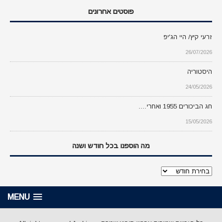
פוסטים אחרונים
זרעי קיץ/ היי הג'יפ
26/07/2026
היסטוריה
24/05/2026
חג הביכורים 1955 ואחרי….
15/05/2026
מה הוספנו בכל חודש ושנה
מה
הוספנו
בכל
MENU
חודש
ושנה