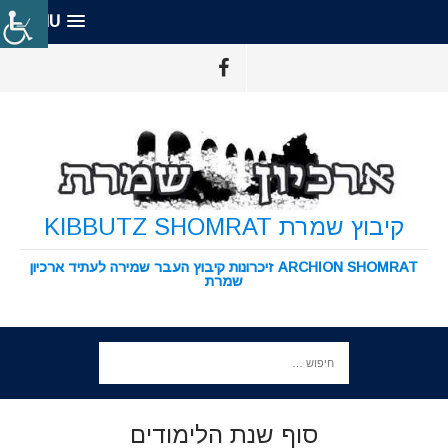
MENU
קיבוץ שמרת KIBBUTZ SHOMRAT
ARCHION SHOMRAT זיכרונות קיבוץ העבר שמירה לעתיד ארכיון
שמרת
סוף שנת הלימודים