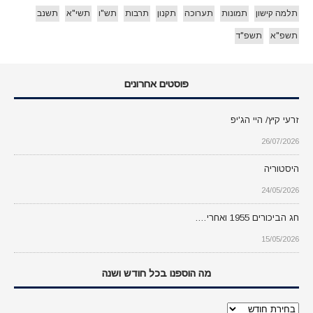
תלמה קישון
תמונות
תערוכה
תקנון
תרבות
תש"ו
תשי"א
תשנב
תשפ"א
תשפ"ד
פוסטים אחרונים
זרעי קיץ/ היי הג'יפ
26/07/2026
היסטוריה
24/05/2026
חג הביכורים 1955 ואחרי….
15/05/2026
מה הוספנו בכל חודש ושנה
מה