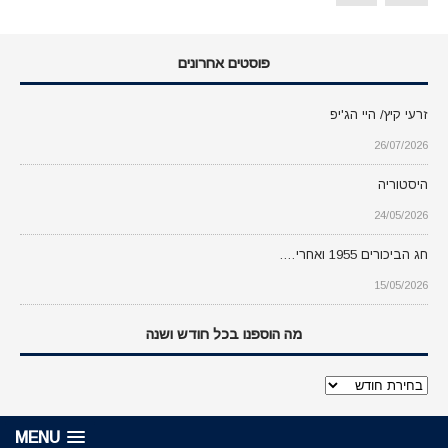
פוסטים אחרונים
זרעי קיץ/ היי הג'יפ
26/07/2026
היסטוריה
24/05/2026
חג הביכורים 1955 ואחרי….
15/05/2026
מה הוספנו בכל חודש ושנה
מה
הוספנו
בכל
MENU
חודש