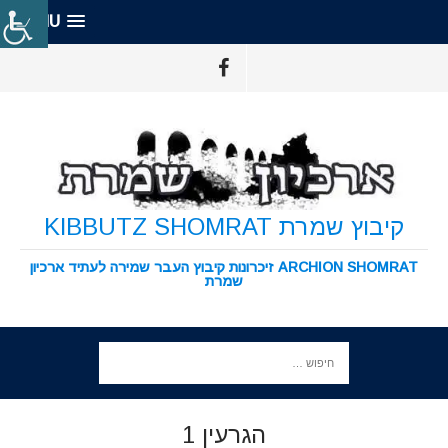
MENU
קיבוץ שמרת KIBBUTZ SHOMRAT
ARCHION SHOMRAT זיכרונות קיבוץ העבר שמירה לעתיד ארכיון
שמרת
הגרעין 1