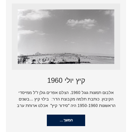
קיץ יולי 1960
אלבום תמונות גוגל 1960. הצלם אפרים גולן ז"ל ממייסדי
הקיבוץ. כותבת תלמה מקבוצת הדר: בילוי קיץ …בשנים
הראשונות 1950-1960 היה "סידור קיץ" אכלנו ארוחת ערב
המשך…