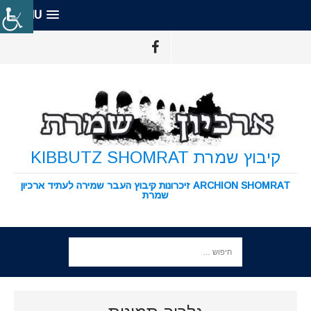
MENU
קיבוץ שמרת KIBBUTZ SHOMRAT
ARCHION SHOMRAT זיכרונות קיבוץ העבר שמירה לעתיד ארכיון
שמרת