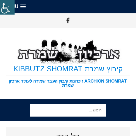
MENU
קיבוץ שמרת KIBBUTZ SHOMRAT
ARCHION SHOMRAT זיכרונות קיבוץ העבר שמירה לעתיד ארכיון
שמרת