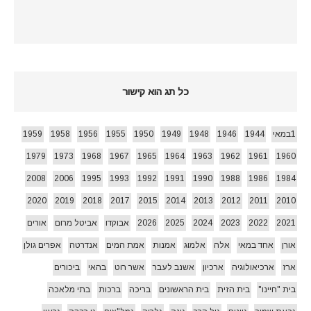
כל תג הוא קישור
1במאי
1944
1946
1948
1949
1950
1955
1956
1958
1959
1979
1973
1968
1967
1965
1964
1963
1962
1961
1960
2008
2006
1995
1993
1992
1991
1990
1988
1986
1984
2020
2019
2018
2017
2015
2014
2013
2012
2011
2010
2021
2022
2023
2024
2025
2026
אבוקדו
אביטל מרום
אורים
אורן
אחד במאי
אלה
אלמוג
אמנות
אמת המים
אנדרטה
אפרים גולן
ארז
ארכיאולוגיה
ארכיון
אשנב לעבר
אשר רוט
בהאי
ביכורים
בית "חיינו"
בית הזית
בית הראשונים
בריכה
ברכות
בתי מלאכה