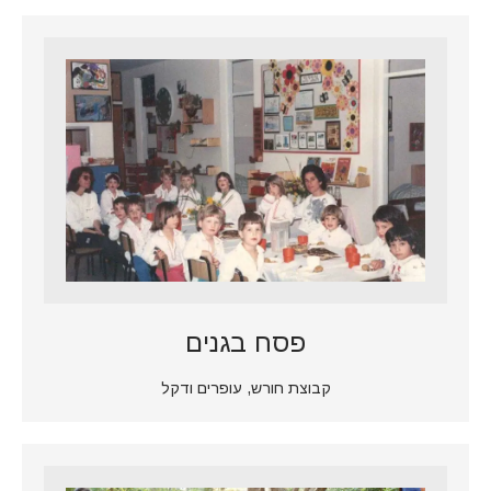
פסח בגנים
קבוצת חורש, עופרים ודקל