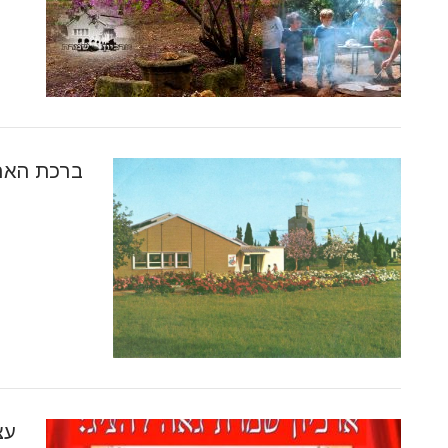
ברכת הארכ
עצמאו