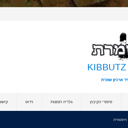
סיפורי הקיבוץ
גלריה תמונות
וידאו
קישור
היסטוריה