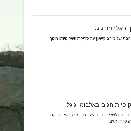
 באלבומי גוגל
 הבת של מירב קישון] על סריקת השקופיות! חינוך
ופיות חגים באלבומי גוגל
ה רבה לשי לי [ הבת של מירב קישון] על סריקת
ופיות! חגים