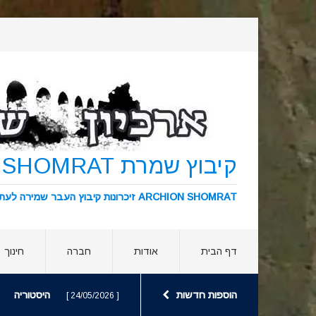
קיבוץ שמרת KIBBUTZ SHOMRAT
ARCHION SHOMRAT זיכרונות קיבוץ העבר שמירה לעתיד ארכיון שמרת
דף הבית
אודות
חברה
חינוך
הוספות חדשות
היסטוריה
[ 24/05/2026 ]