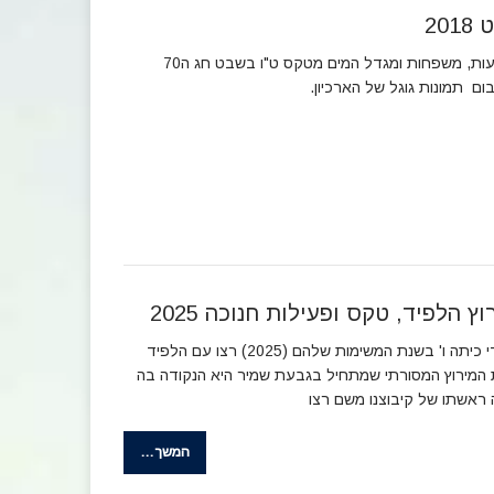
20
תמונות מנטיעות, משפחות ומגדל המים מטקס ט"ו בשבט חג ה70
ום תמונות גוגל של הארכיון.
וץ הלפיד, טקס ופעילות חנוכה 2025
ילדי כיתה ו' בשנת המשימות שלהם (2025) רצו עם הלפיד
המירוץ המסורתי שמתחיל בגבעת שמיר היא הנקודה בה
 ראשתו של קיבוצנו משם רצו
המשך…