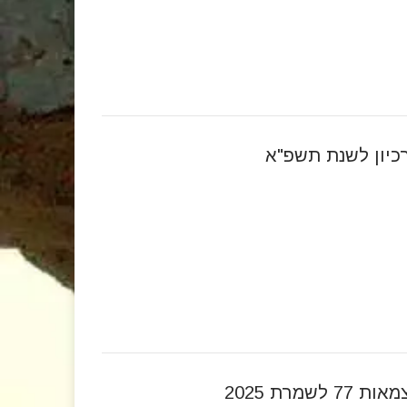
יון לשנת תשפ"א
ת 77 לשמרת 2025