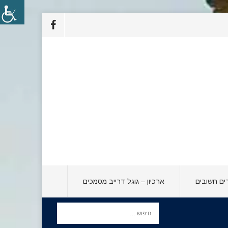
ים חשובים
ארכיון – גוגל דרייב מסמכים