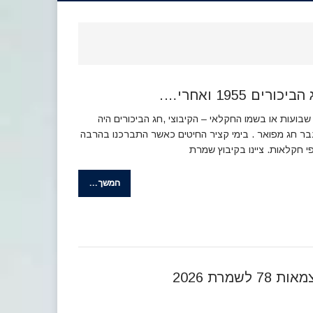
ביכורים 1955 ואחרי….
שבועות או בשמו החקלאי – הקיבוצי ,חג הביכורים היה
ר חג מפואר . בימי קציר החיטים כאשר התברכנו בהרבה
י חקלאות. ציינו בקיבוץ שמרת
המשך…
ת 78 לשמרת 2026