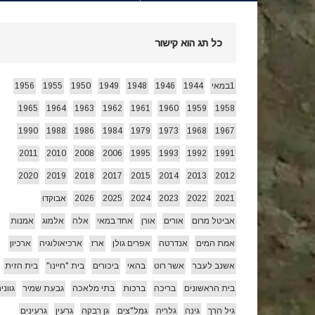
חג הביכורים 1955 ואחרי…
[ 15/05/2026 ]
כל תג הוא קישור
עצמאות 78 לשמרת 2026
[ 22/04/2026 ]
1במאי
1944
1946
1948
1949
1950
1955
1956
1965
1964
1963
1962
1961
1960
1959
1958
זרעי קיץ/ היי
[ 26/07/2026 ]
1990
1988
1986
1984
1979
1973
1968
1967
2011
2010
2008
2006
1995
1993
1992
1991
2020
2019
2018
2017
2015
2014
2013
2012
2021
2022
2023
2024
2025
2026
אבוקדו
אביטל מרום
אורים
אורן
אחד במאי
אלה
אלמוג
אמנות
אמת המים
אנדרטה
אפרים גולן
ארז
ארכיאולוגיה
ארכיון
אשנב לעבר
אשר רוט
בהאי
ביכורים
בית "חיינו"
בית הזית
בית הראשונים
בריכה
ברכות
בתי מלאכה
גבעת שמיר
גווני
גיל הרך
גינה
גלריה
גמל"צים
גן רבקה
גרעין
גרעינים