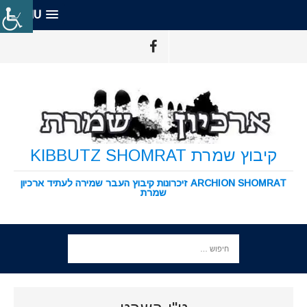
MENU
קיבוץ שמרת KIBBUTZ SHOMRAT
ARCHION SHOMRAT זיכרונות קיבוץ העבר שמירה לעתיד ארכיון
שמרת