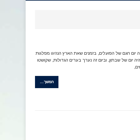
 יום חגם של הפועלים, בזמנים שאת הארץ הנהיגו מפלגות
יה יום של שבתון, וביום זה נערך בערים הגדולות, שקושטו
ם,
המשך…