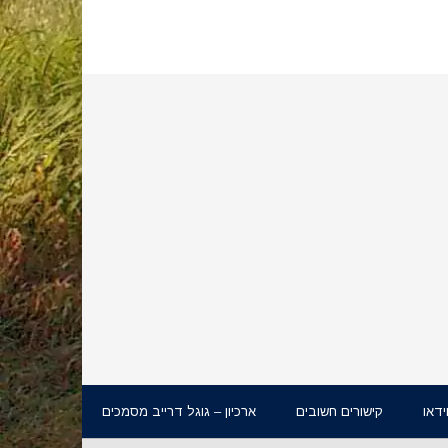
ידאו
קישורים חשובים
ארכיון – גוגל דרייב מסמכים