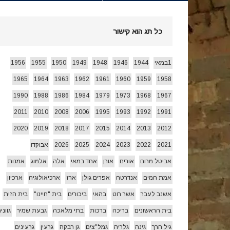
חג הביכורים 1955 ואחרי…
[ 15/05/2026 ]
כל תג הוא קישור
עצמאות 78 לשמרת 2026
[ 22/04/2026 ]
1במאי
1944
1946
1948
1949
1950
1955
1956
1965
1964
1963
1962
1961
1960
1959
1958
זרעי קיץ/ היי
[ 26/07/2026 ]
1990
1988
1986
1984
1979
1973
1968
1967
2011
2010
2008
2006
1995
1993
1992
1991
2020
2019
2018
2017
2015
2014
2013
2012
2021
2022
2023
2024
2025
2026
אבוקדו
אביטל מרום
אורים
אורן
אחד במאי
אלה
אלמוג
אמנות
אמת המים
אנדרטה
אפרים גולן
ארז
ארכיאולוגיה
ארכיון
אשנב לעבר
אשר רוט
בהאי
ביכורים
בית "חיינו"
בית הזית
בית הראשונים
בריכה
ברכות
בתי מלאכה
גבעת שמיר
גווני
גיל הרך
גינה
גלריה
גמל"צים
גן רבקה
גרעין
גרעינים