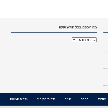
מה הוספנו בכל חודש ושנה
מה
הוספנו
בכל
חודש
ושנה
אודות
חברה
חינוך
סיפורי הקיבוץ
גלריה תמונות
ו