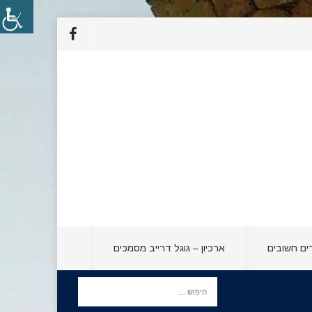
ים חשובים
ארכיון – גוגל דרייב מסמכים