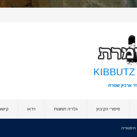
סיפורי הקיבוץ
גלריה תמונות
וידאו
קישור
היסטוריה