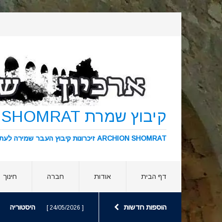
קיבוץ שמרת KIBBUTZ SHOMRAT
ARCHION SHOMRAT זיכרונות קיבוץ העבר שמירה לעתיד ארכיון שמרת
דף הבית
אודות
חברה
חינוך
הוספות חדשות
היסטוריה
[ 24/05/2026 ]