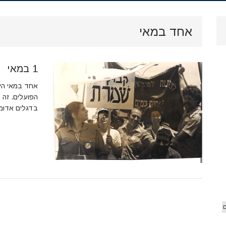
.
ארכיון
אחד במאי
וידאו
1 במאי
 הג'יפ
אורים
אחד במאי היה
הפועלים. זה ה
בדגלים אדומי
ם