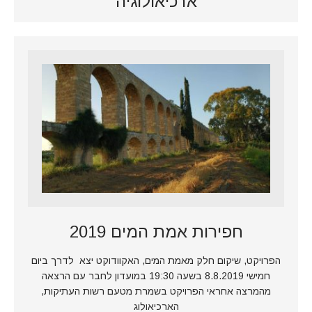
ארכיאולוגיה
חפירות אמת המים 2019
הפרויקט, שיקום חלק מאמת המים, האקוודוקט יצא לדרך ביום
חמישי 8.8.2019 בשעה 19:30 במועדון לחבר עם הרצאה
מהמרצה אחראי הפרויקט בשמרת מטעם רשות העתיקות,
הארכיאולוג