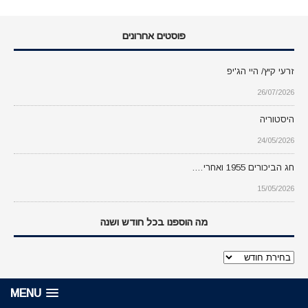
פוסטים אחרונים
זרעי קיץ/ היי הג'יפ
26/07/2026
היסטוריה
24/05/2026
חג הביכורים 1955 ואחרי….
15/05/2026
מה הוספנו בכל חודש ושנה
מה
הוספנו
בכל
MENU
חודש