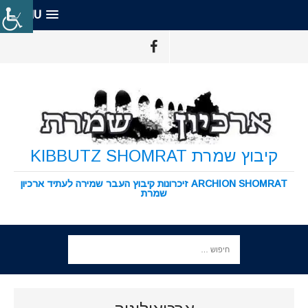
MENU
קיבוץ שמרת KIBBUTZ SHOMRAT
ARCHION SHOMRAT זיכרונות קיבוץ העבר שמירה לעתיד ארכיון
שמרת