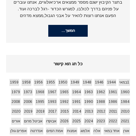
בחצר הקיבוץ ישנם מספר ממצאים ארכיאולוגיים, אנחנו עוברים
על פניהם בדרך לכולבו, למגרש הכדור -רגל לברכה ועוד.
הפעם אנחנו רוצות להאיר על אבני הגבול,ממצא מדהים
המשך…
כל תג הוא קישור
1במאי
1944
1946
1948
1949
1950
1955
1956
1958
1959
1979
1973
1968
1967
1965
1964
1963
1962
1961
1960
2008
2006
1995
1993
1992
1991
1990
1988
1986
1984
2020
2019
2018
2017
2015
2014
2013
2012
2011
2010
2021
2022
2023
2024
2025
2026
אבוקדו
אביטל מרום
אורים
אורן
אחד במאי
אלה
אלמוג
אמנות
אמת המים
אנדרטה
אפרים גולן