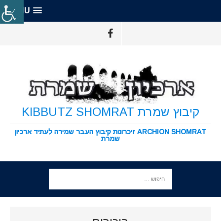
MENU
קיבוץ שמרת KIBBUTZ SHOMRAT
ARCHION SHOMRAT זיכרונות קיבוץ העבר שמירה לעתיד ארכיון
שמרת