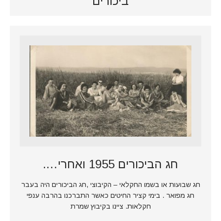
ביכורים
חג הביכורים 1955 ואחרי….
חג שבועות או בשמו החקלאי – הקיבוצי ,חג הביכורים היה בעבר
חג מפואר . בימי קציר החיטים כאשר התברכנו בהרבה ענפי
חקלאות. ציינו בקיבוץ שמרת