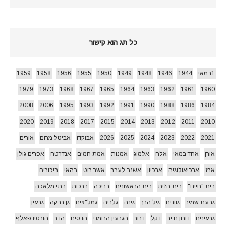
כל תג הוא קישור
1במאי
1944
1946
1948
1949
1950
1955
1956
1958
1959
1979
1973
1968
1967
1965
1964
1963
1962
1961
1960
2008
2006
1995
1993
1992
1991
1990
1988
1986
1984
2020
2019
2018
2017
2015
2014
2013
2012
2011
2010
2021
2022
2023
2024
2025
2026
אבוקדו
אביטל מרום
אורים
אורן
אחד במאי
אלה
אלמוג
אמנות
אמת המים
אנדרטה
אפרים גולן
ארז
ארכיאולוגיה
ארכיון
אשנב לעבר
אשר רוט
בהאי
ביכורים
בית "חיינו"
בית הזית
בית הראשונים
בריכה
ברכות
בתי מלאכה
גבעת שמיר
גוונים
גיל הרך
גינה
גלריה
גמל"צים
גן רבקה
גרעין
גרעינים
דורון נדיב
דקל
דרור
הגרעין הרומני
הדסים
הדר
הורסיו פאלף