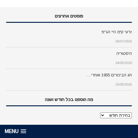
פוסטים אחרונים
זרעי קיץ/ היי הג'יפ
26/07/2026
היסטוריה
24/05/2026
חג הביכורים 1955 ואחרי….
15/05/2026
מה הוספנו בכל חודש ושנה
מה
הוספנו
בכל
MENU
חודש