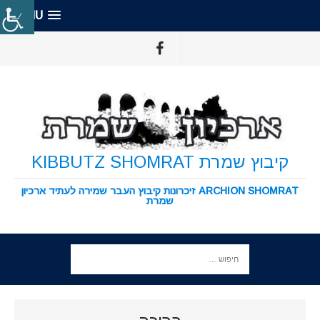
MENU
קיבוץ שמרת KIBBUTZ SHOMRAT
ARCHION SHOMRAT זיכרונות קיבוץ העבר שמירה לעתיד ארכיון
שמרת