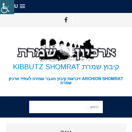
MENU
קיבוץ שמרת KIBBUTZ SHOMRAT
ARCHION SHOMRAT זיכרונות קיבוץ העבר שמירה לעתיד ארכיון
שמרת