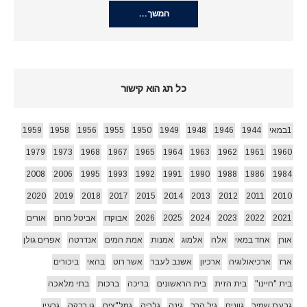
המשך…
כל תג הוא קישור
1במאי
1944
1946
1948
1949
1950
1955
1956
1958
1959
1979
1973
1968
1967
1965
1964
1963
1962
1961
1960
2008
2006
1995
1993
1992
1991
1990
1988
1986
1984
2020
2019
2018
2017
2015
2014
2013
2012
2011
2010
2021
2022
2023
2024
2025
2026
אבוקדו
אביטל מרום
אורים
אורן
אחד במאי
אלה
אלמוג
אמנות
אמת המים
אנדרטה
אפרים גולן
ארז
ארכיאולוגיה
ארכיון
אשנב לעבר
אשר רוט
בהאי
ביכורים
בית "חיינו"
בית הזית
בית הראשונים
בריכה
ברכות
בתי מלאכה
גבעת שמיר
גוונים
גיל הרך
גינה
גלריה
גמל"צים
גן רבקה
גרעין