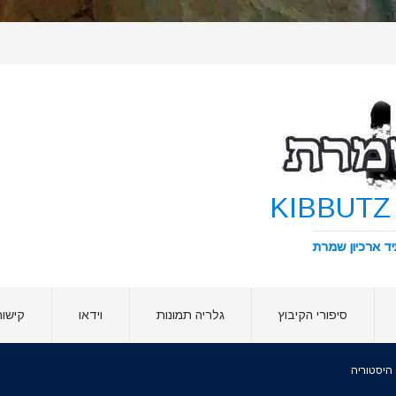
סיפורי הקיבוץ
גלריה תמונות
וידאו
קישור
היסטוריה