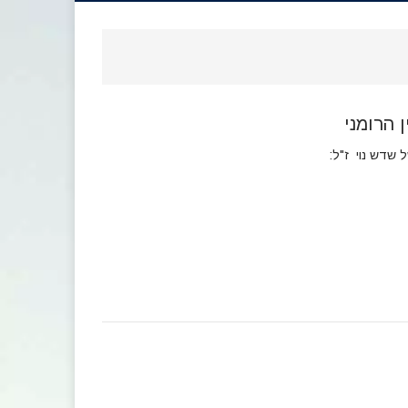
 הרומני
 שדש נוי ז"ל: