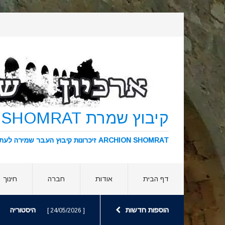
קיבוץ שמרת KIBBUTZ SHOMRAT
ARCHION SHOMRAT זיכרונות קיבוץ העבר שמירה לעתיד ארכיון שמרת
דף הבית
אודות
חברה
חינוך
הוספות חדשות
היסטוריה
[ 24/05/2026 ]