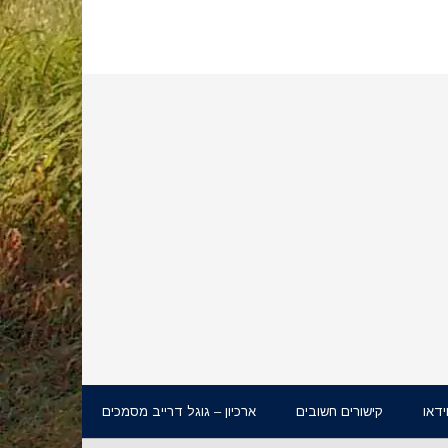
ידאו
קישורים חשובים
ארכיון – גוגל דרייב מסמכים