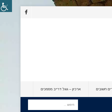
ים חשובים
ארכיון – גוגל דרייב מסמכים