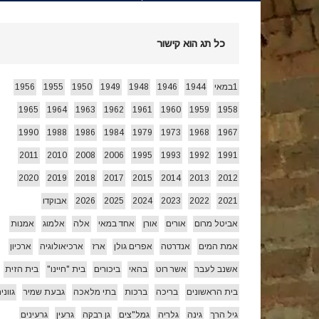
חג הביכורים 1955 ואחרי…
[ 15/05/2026 ]
כל תג הוא קישור
עצמאות 78 לשמרת 2026
[ 22/04/2026 ]
1במאי
1944
1946
1948
1949
1950
1955
1956
1965
1964
1963
1962
1961
1960
1959
1958
זרעי קיץ/ היי
[ 26/07/2026 ]
1990
1988
1986
1984
1979
1973
1968
1967
2011
2010
2008
2006
1995
1993
1992
1991
2020
2019
2018
2017
2015
2014
2013
2012
2021
2022
2023
2024
2025
2026
אבוקדו
אביטל מרום
אורים
אורן
אחד במאי
אלה
אלמוג
אמנות
אמת המים
אנדרטה
אפרים גולן
ארז
ארכיאולוגיה
ארכיון
אשנב לעבר
אשר רוט
בהאי
ביכורים
בית "חיינו"
בית הזית
בית הראשונים
בריכה
ברכות
בתי מלאכה
גבעת שמיר
גווני
גיל הרך
גינה
גלריה
גמל"צים
גן רבקה
גרעין
גרעינים