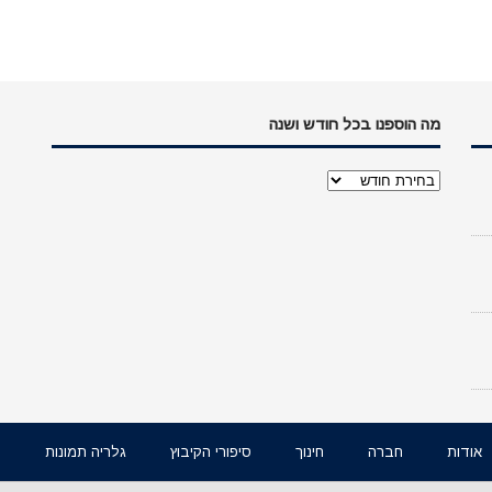
מה הוספנו בכל חודש ושנה
מה
הוספנו
בכל
חודש
ושנה
אודות
חברה
חינוך
סיפורי הקיבוץ
גלריה תמונות
ו