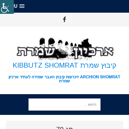
MENU
קיבוץ שמרת KIBBUTZ SHOMRAT
ARCHION SHOMRAT זיכרונות קיבוץ העבר שמירה לעתיד ארכיון
שמרת