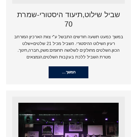
שביל שילוט,תיעוד היסטורי-שמרת
70
במשך כמעט תשעה חודשים התבשל ע"י צוות הארכיון המורחב
רעיון השילוט ההיסטורי. השביל מכיל 21 שלטים+שלט
הכוון.השלטים מחולקים לשלושה תחומים:משק,חברה,חינוך.
מטרת השביל ללכת בעקבות השלטים,הנמצאים
המשך…