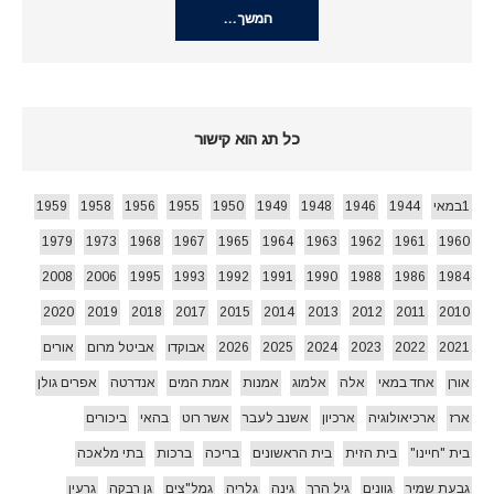
המשך…
כל תג הוא קישור
1במאי
1944
1946
1948
1949
1950
1955
1956
1958
1959
1979
1973
1968
1967
1965
1964
1963
1962
1961
1960
2008
2006
1995
1993
1992
1991
1990
1988
1986
1984
2020
2019
2018
2017
2015
2014
2013
2012
2011
2010
2021
2022
2023
2024
2025
2026
אבוקדו
אביטל מרום
אורים
אורן
אחד במאי
אלה
אלמוג
אמנות
אמת המים
אנדרטה
אפרים גולן
ארז
ארכיאולוגיה
ארכיון
אשנב לעבר
אשר רוט
בהאי
ביכורים
בית "חיינו"
בית הזית
בית הראשונים
בריכה
ברכות
בתי מלאכה
גבעת שמיר
גוונים
גיל הרך
גינה
גלריה
גמל"צים
גן רבקה
גרעין