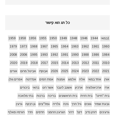
כל תג הוא קישור
1במאי
1944
1946
1948
1949
1950
1955
1956
1958
1959
1979
1973
1968
1967
1965
1964
1963
1962
1961
1960
2008
2006
1995
1993
1992
1991
1990
1988
1986
1984
2020
2019
2018
2017
2015
2014
2013
2012
2011
2010
2021
2022
2023
2024
2025
2026
אבוקדו
אביטל מרום
אורים
אורן
אחד במאי
אלה
אלמוג
אמנות
אמת המים
אנדרטה
אפרים גולן
ארז
ארכיאולוגיה
ארכיון
אשנב לעבר
אשר רוט
בהאי
ביכורים
בית "חיינו"
בית הזית
בית הראשונים
בריכה
ברכות
בתי מלאכה
גבעת שמיר
גוונים
גיל הרך
גינה
גלריה
גמל"צים
גן רבקה
גרעין
גרעינים
דורון נדיב
דקל
דרור
הגרעין הרומני
הדסים
הדר
הורסיו פאלף