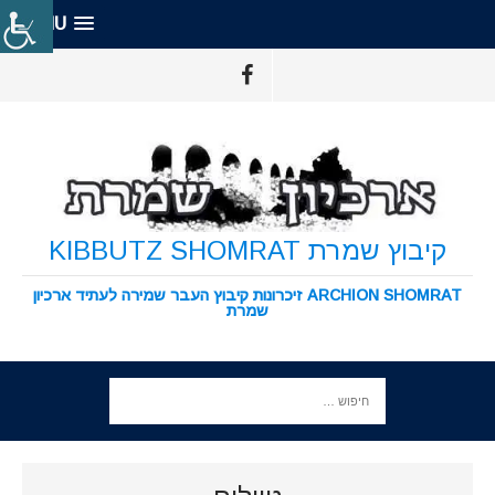
MENU
קיבוץ שמרת KIBBUTZ SHOMRAT
ARCHION SHOMRAT זיכרונות קיבוץ העבר שמירה לעתיד ארכיון
שמרת