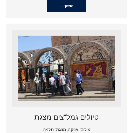
המשך…
טיולים גמל"צים מצגת
צילום: אניקה, מצגת: תלמה