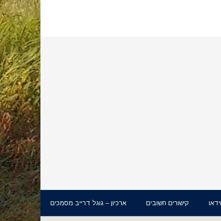
ידאו
קישורים חשובים
ארכיון – גוגל דרייב מסמכים