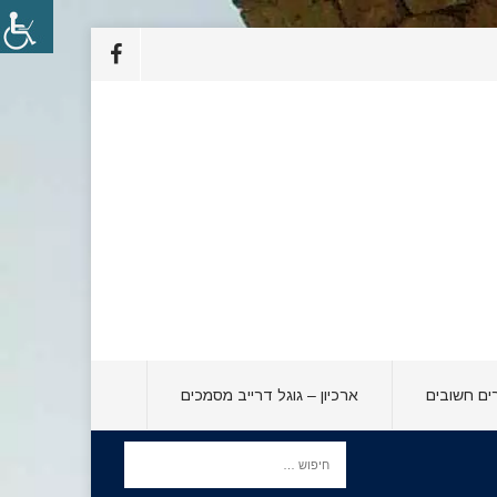
ים חשובים
ארכיון – גוגל דרייב מסמכים