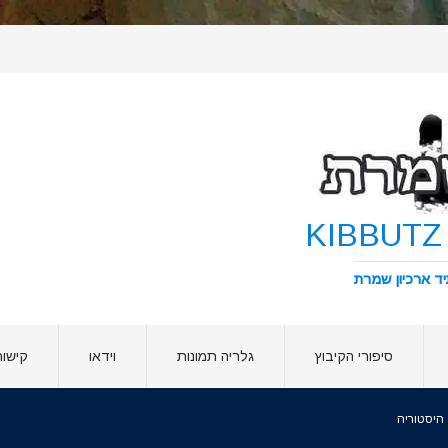
סיפורי הקיבוץ
גלריה תמונות
וידאו
קישור
היסטוריה