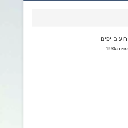
רועים יפים
מת מ1993