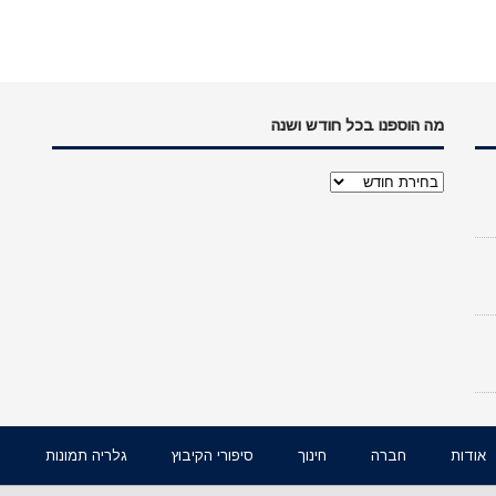
מה הוספנו בכל חודש ושנה
מה
הוספנו
בכל
חודש
ושנה
אודות
חברה
חינוך
סיפורי הקיבוץ
גלריה תמונות
ו