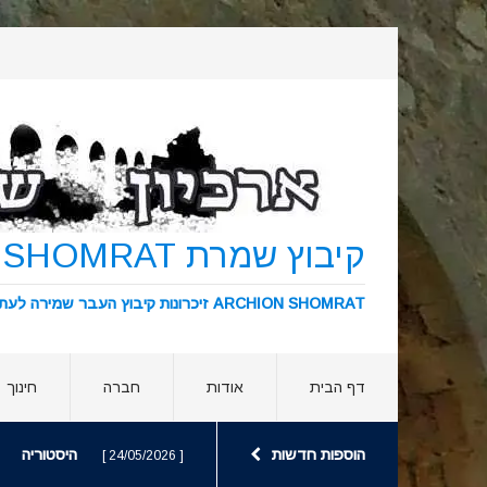
קיבוץ שמרת KIBBUTZ SHOMRAT
ARCHION SHOMRAT זיכרונות קיבוץ העבר שמירה לעתיד ארכיון שמרת
דף הבית
אודות
חברה
חינוך
הוספות חדשות
היסטוריה
[ 24/05/2026 ]