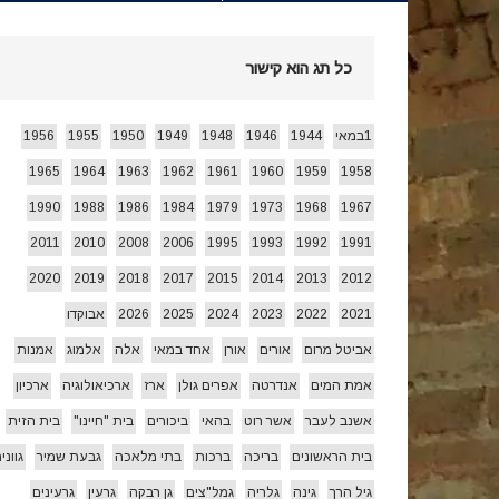
חג הביכורים 1955 ואחרי…
[ 15/05/2026 ]
כל תג הוא קישור
עצמאות 78 לשמרת 2026
[ 22/04/2026 ]
1במאי
1944
1946
1948
1949
1950
1955
1956
1965
1964
1963
1962
1961
1960
1959
1958
זרעי קיץ/ היי
[ 26/07/2026 ]
1990
1988
1986
1984
1979
1973
1968
1967
2011
2010
2008
2006
1995
1993
1992
1991
2020
2019
2018
2017
2015
2014
2013
2012
2021
2022
2023
2024
2025
2026
אבוקדו
אביטל מרום
אורים
אורן
אחד במאי
אלה
אלמוג
אמנות
אמת המים
אנדרטה
אפרים גולן
ארז
ארכיאולוגיה
ארכיון
אשנב לעבר
אשר רוט
בהאי
ביכורים
בית "חיינו"
בית הזית
בית הראשונים
בריכה
ברכות
בתי מלאכה
גבעת שמיר
גווני
גיל הרך
גינה
גלריה
גמל"צים
גן רבקה
גרעין
גרעינים