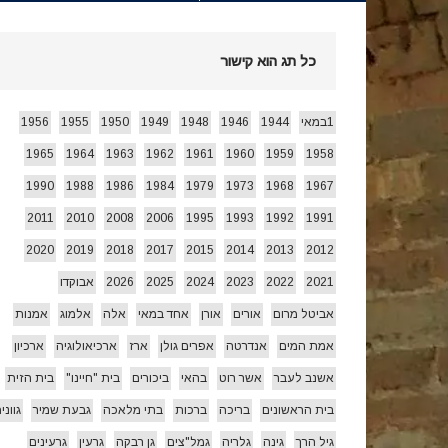
חג הביכורים 1955 ואחרי…
[ 15/05/2026 ]
כל תג הוא קישור
עצמאות 78 לשמרת 2026
[ 22/04/2026 ]
1במאי
1944
1946
1948
1949
1950
1955
1956
1965
1964
1963
1962
1961
1960
1959
1958
זרעי קיץ/ היי
[ 26/07/2026 ]
1990
1988
1986
1984
1979
1973
1968
1967
2011
2010
2008
2006
1995
1993
1992
1991
2020
2019
2018
2017
2015
2014
2013
2012
2021
2022
2023
2024
2025
2026
אבוקדו
אביטל מרום
אורים
אורן
אחד במאי
אלה
אלמוג
אמנות
אמת המים
אנדרטה
אפרים גולן
ארז
ארכיאולוגיה
ארכיון
אשנב לעבר
אשר רוט
בהאי
ביכורים
בית "חיינו"
בית הזית
בית הראשונים
בריכה
ברכות
בתי מלאכה
גבעת שמיר
גווני
גיל הרך
גינה
גלריה
גמל"צים
גן רבקה
גרעין
גרעינים