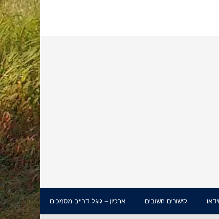
ידאו
קישורים חשובים
ארכיון – גוגל דרייב מסמכים