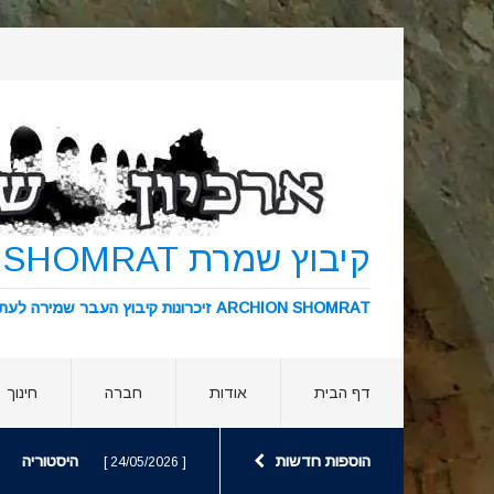
קיבוץ שמרת KIBBUTZ SHOMRAT
ARCHION SHOMRAT זיכרונות קיבוץ העבר שמירה לעתיד ארכיון שמרת
דף הבית
אודות
חברה
חינוך
הוספות חדשות
היסטוריה
[ 24/05/2026 ]