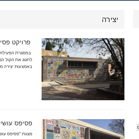
.
ארכיון
יצירה
וידאו
פרויקט פסי
 הג'יפ
אורים
לחגוג את הקול המ
באמצעות יצירה מש
פסיפס עושי
ם
מצגת "פסיפס עושי