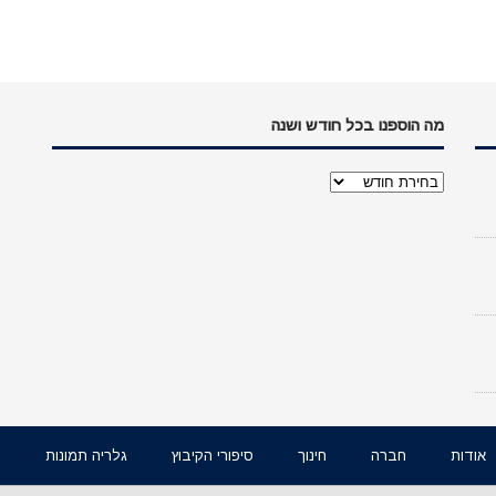
מה הוספנו בכל חודש ושנה
מה
הוספנו
בכל
חודש
ושנה
אודות
חברה
חינוך
סיפורי הקיבוץ
גלריה תמונות
ו