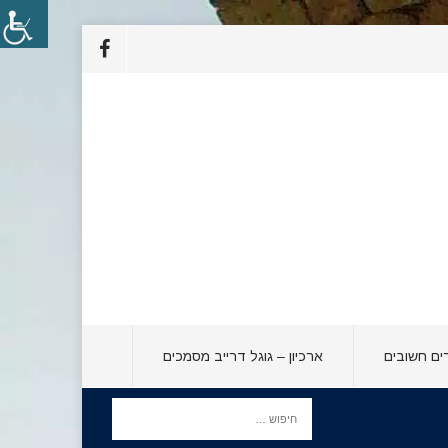
ים חשובים
ארכיון – גוגל דרייב מסמכים