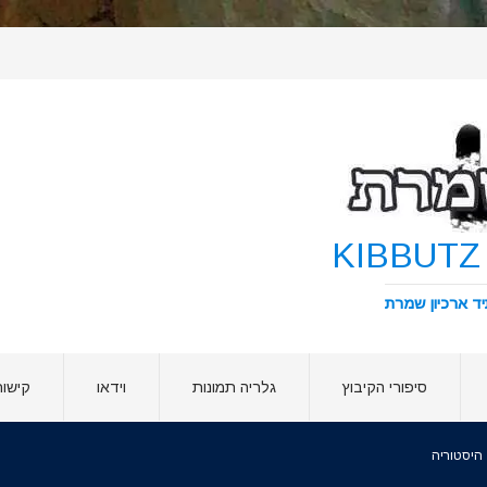
סיפורי הקיבוץ
גלריה תמונות
וידאו
קישור
היסטוריה